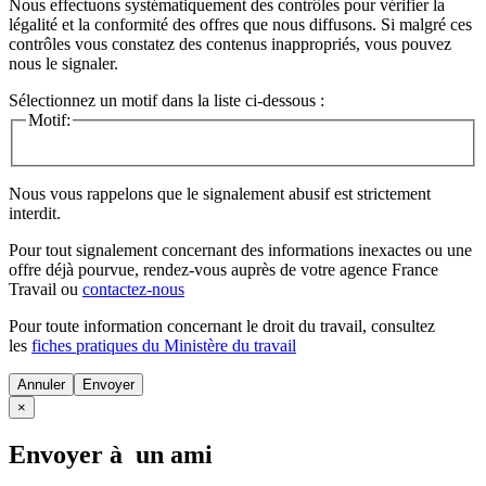
Nous effectuons systématiquement des contrôles pour vérifier la
légalité et la conformité des offres que nous diffusons. Si malgré ces
contrôles vous constatez des contenus inappropriés, vous pouvez
nous le signaler.
Sélectionnez un motif dans la liste ci-dessous :
Motif:
Nous vous rappelons que le signalement abusif est strictement
interdit.
Pour tout signalement concernant des
informations inexactes
ou une
offre déjà pourvue
, rendez-vous auprès de votre agence France
Travail ou
contactez-nous
Pour toute information concernant le
droit du travail
, consultez
les
fiches pratiques du Ministère du travail
Annuler
×
Envoyer à un ami