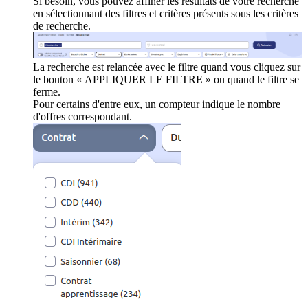
Si besoin, vous pouvez affiner les résultats de votre recherche
en sélectionnant des filtres et critères présents sous les critères
de recherche.
La recherche est relancée avec le filtre quand vous cliquez sur
le bouton « APPLIQUER LE FILTRE » ou quand le filtre se
ferme.
Pour certains d'entre eux, un compteur indique le nombre
d'offres correspondant.