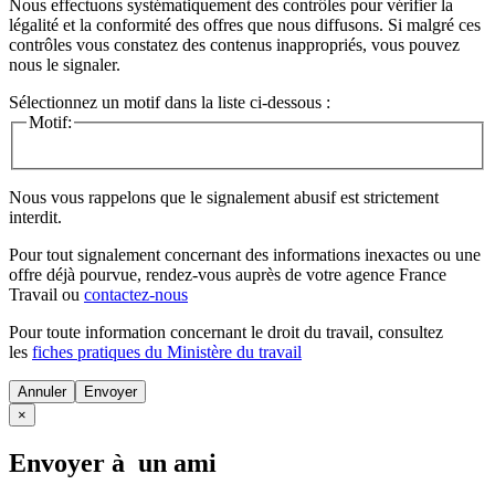
Nous effectuons systématiquement des contrôles pour vérifier la
légalité et la conformité des offres que nous diffusons. Si malgré ces
contrôles vous constatez des contenus inappropriés, vous pouvez
nous le signaler.
Sélectionnez un motif dans la liste ci-dessous :
Motif:
Nous vous rappelons que le signalement abusif est strictement
interdit.
Pour tout signalement concernant des
informations inexactes
ou une
offre déjà pourvue
, rendez-vous auprès de votre agence France
Travail ou
contactez-nous
Pour toute information concernant le
droit du travail
, consultez
les
fiches pratiques du Ministère du travail
Annuler
×
Envoyer à un ami