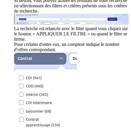
Si besoin, vous pouvez affiner les résultats de votre recherche
en sélectionnant des filtres et critères présents sous les critères
de recherche.
La recherche est relancée avec le filtre quand vous cliquez sur
le bouton « APPLIQUER LE FILTRE » ou quand le filtre se
ferme.
Pour certains d'entre eux, un compteur indique le nombre
d'offres correspondant.