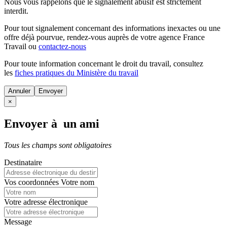
Nous vous rappelons que le signalement abusif est strictement
interdit.
Pour tout signalement concernant des
informations inexactes
ou une
offre déjà pourvue
, rendez-vous auprès de votre agence France
Travail ou
contactez-nous
Pour toute information concernant le
droit du travail
, consultez
les
fiches pratiques du Ministère du travail
Annuler
×
Envoyer à un ami
Tous les champs sont obligatoires
Destinataire
Vos coordonnées
Votre nom
Votre adresse électronique
Message