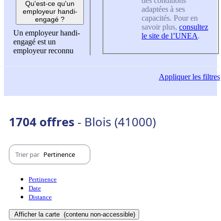
des conditions
Qu'est-ce qu'un
adaptées à ses
employeur handi-
capacités. Pour en
engagé ?
savoir plus,
consultez
Un employeur handi-
le site de l’UNEA
.
engagé est un
employeur reconnu
Appliquer
les filtres
1704 offres
- Blois (41000)
Trier par
Pertinence
Pertinence
Date
Distance
Afficher la carte
(contenu non-accessible)