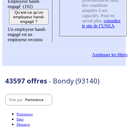
professionnelle dans
Employeur handi-
des conditions
engagé (192)
adaptées à ses
Qu'est-ce qu'un
capacités. Pour en
employeur handi-
savoir plus,
consultez
engagé ?
le site de l’UNEA
.
Un employeur handi-
engagé est un
employeur reconnu
Appliquer
les filtres
43597 offres
- Bondy (93140)
Trier par
Pertinence
Pertinence
Date
Distance