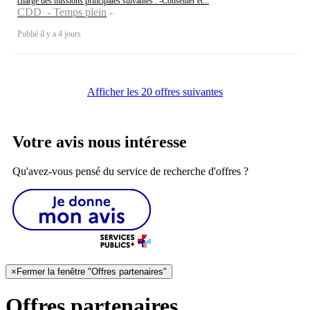
charge des missions principales suivantes : -Conseiller et...
CDD - Temps plein
Publié il y a 4 jours
Afficher les 20 offres suivantes
Votre avis nous intéresse
Qu'avez-vous pensé du service de recherche d'offres ?
×
Fermer la fenêtre "Offres partenaires"
Offres partenaires