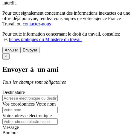
interdit.
Pour tout signalement concernant des
informations inexactes
ou une
offre déjà pourvue
, rendez-vous auprès de votre agence France
Travail ou
contactez-nous
Pour toute information concernant le
droit du travail
, consultez
les
fiches pratiques du Ministère du travail
Annuler
×
Envoyer à un ami
Tous les champs sont obligatoires
Destinataire
Vos coordonnées
Votre nom
Votre adresse électronique
Message
Bonjour,