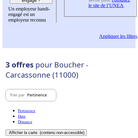
engagé ?
le site de l’UNEA
.
Un employeur handi-
engagé est un
employeur reconnu
Appliquer
les filtres
3 offres
pour Boucher -
Carcassonne (11000)
Trier par
Pertinence
Pertinence
Date
Distance
Afficher la carte
(contenu non-accessible)