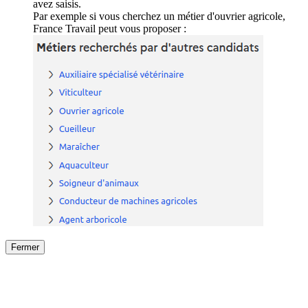
avez saisis.
Par exemple si vous cherchez un métier d'ouvrier agricole,
France Travail peut vous proposer :
Fermer
Fermer
le détail de l'offre
/
Offre
sur