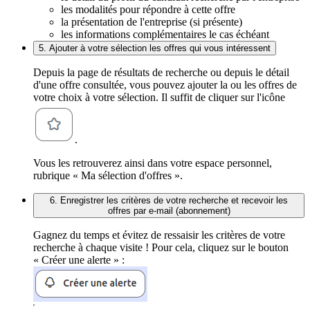
les modalités pour répondre à cette offre
la présentation de l'entreprise (si présente)
les informations complémentaires le cas échéant
5. Ajouter à votre sélection les offres qui vous intéressent
Depuis la page de résultats de recherche ou depuis le détail
d'une offre consultée, vous pouvez ajouter la ou les offres de
votre choix à votre sélection. Il suffit de cliquer sur l'icône
.
Vous les retrouverez ainsi dans votre espace personnel,
rubrique « Ma sélection d'offres ».
6. Enregistrer les critères de votre recherche et recevoir les
offres par e-mail (abonnement)
Gagnez du temps et évitez de ressaisir les critères de votre
recherche à chaque visite ! Pour cela, cliquez sur le bouton
« Créer une alerte » :