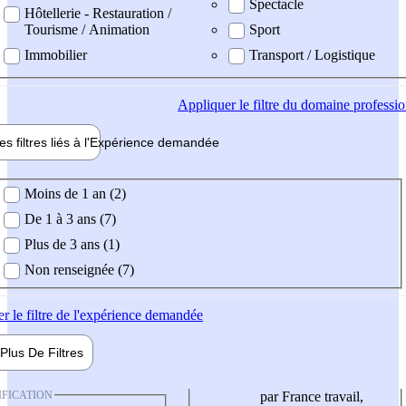
Spectacle
Hôtellerie - Restauration /
Tourisme / Animation
Sport
Immobilier
Transport / Logistique
Appliquer
le filtre du domaine professi
es filtres liés à l'
Expérience
demandée
ience demandée
Moins de 1 an (2)
De 1 à 3 ans (7)
Plus de 3 ans (1)
Non renseignée (7)
er
le filtre de l'expérience demandée
Plus De
Filtres
IFICATION
par France travail,