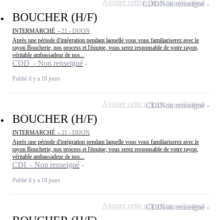
Ajouter cette offre à ma sélection
CDD
Non renseigné
BOUCHER (H/F)
INTERMARCHÉ -
21 - DIJON
Après une période d'intégration pendant laquelle vous vous familiariserez avec le
rayon Boucherie, nos process et l'équipe, vous serez responsable de votre rayon,
véritable ambassadeur de nos...
CDD - Non renseigné
Publié il y a 18 jours
Ajouter cette offre à ma sélection
CDI
Non renseigné
BOUCHER (H/F)
INTERMARCHÉ -
21 - DIJON
Après une période d'intégration pendant laquelle vous vous familiariserez avec le
rayon Boucherie, nos process et l'équipe, vous serez responsable de votre rayon,
véritable ambassadeur de nos...
CDI - Non renseigné
Publié il y a 18 jours
Ajouter cette offre à ma sélection
CDI
Non renseigné