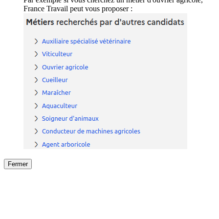
France Travail peut vous proposer :
Fermer
Fermer
le détail de l'offre
/
Offre
sur