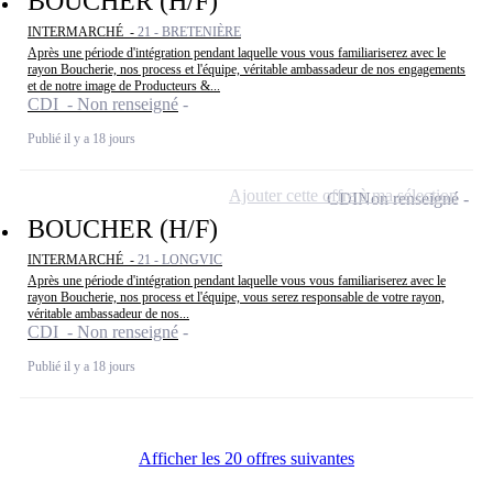
BOUCHER (H/F)
INTERMARCHÉ -
21 - BRETENIÈRE
Après une période d'intégration pendant laquelle vous vous familiariserez avec le
rayon Boucherie, nos process et l'équipe, véritable ambassadeur de nos engagements
et de notre image de Producteurs &...
CDI - Non renseigné
Publié il y a 18 jours
Ajouter cette offre à ma sélection
CDI
Non renseigné
BOUCHER (H/F)
INTERMARCHÉ -
21 - LONGVIC
Après une période d'intégration pendant laquelle vous vous familiariserez avec le
rayon Boucherie, nos process et l'équipe, vous serez responsable de votre rayon,
véritable ambassadeur de nos...
CDI - Non renseigné
Publié il y a 18 jours
Afficher les 20 offres suivantes