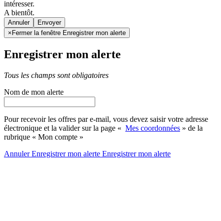
intéresser.
A bientôt.
Annuler
×
Fermer la fenêtre Enregistrer mon alerte
Enregistrer mon alerte
Tous les champs sont obligatoires
Nom de mon alerte
Pour recevoir les offres par e-mail, vous devez saisir votre adresse
électronique et la valider sur la page «
Mes coordonnées
» de la
rubrique « Mon compte »
Annuler
Enregistrer mon alerte
Enregistrer
mon alerte