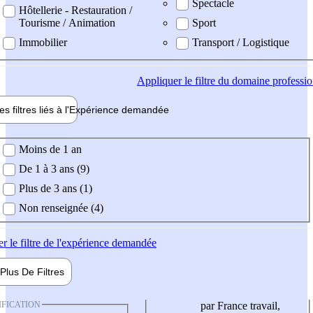
Spectacle
Hôtellerie - Restauration /
Tourisme / Animation
Sport
Immobilier
Transport / Logistique
Appliquer
le filtre du domaine professi
es filtres liés à l'
Expérience
demandée
ience demandée
Moins de 1 an
De 1 à 3 ans (9)
Plus de 3 ans (1)
Non renseignée (4)
er
le filtre de l'expérience demandée
Plus De
Filtres
IFICATION
par France travail,