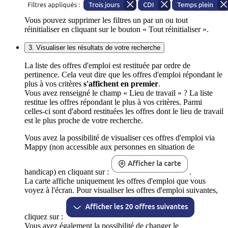
Vous pouvez supprimer les filtres un par un ou tout
réinitialiser en cliquant sur le bouton « Tout réinitialiser ».
3. Visualiser les résultats de votre recherche
La liste des offres d'emploi est restituée par ordre de
pertinence. Cela veut dire que les offres d'emploi répondant le
plus à vos critères
s'affichent en premier
.
Vous avez renseigné le champ « Lieu de travail » ? La liste
restitue les offres répondant le plus à vos critères. Parmi
celles-ci sont d'abord restituées les offres dont le lieu de travail
est le plus proche de votre recherche.
Vous avez la possibilité de visualiser ces offres d'emploi via
Mappy (non accessible aux personnes en situation de
handicap) en cliquant sur :
.
La carte affiche uniquement les offres d'emploi que vous
voyez à l'écran. Pour visualiser les offres d'emploi suivantes,
cliquez sur :
Vous avez également la possibilité de changer le