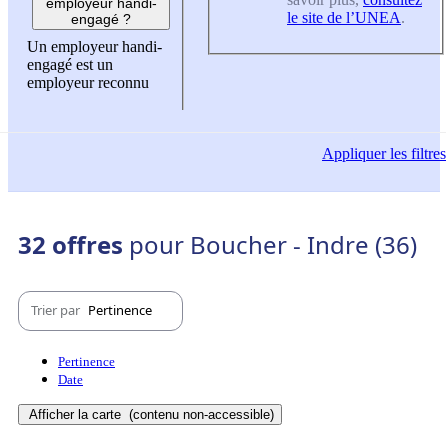
employeur handi-
le site de l’UNEA
.
engagé ?
Un employeur handi-
engagé est un
employeur reconnu
Appliquer
les filtres
32 offres
pour Boucher - Indre (36)
Trier par
Pertinence
Pertinence
Date
Afficher la carte
(contenu non-accessible)