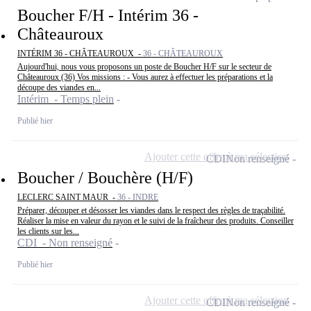
Boucher F/H - Intérim 36 -
Châteauroux
INTÉRIM 36 - CHÂTEAUROUX -
36 - CHÂTEAUROUX
Aujourd'hui, nous vous proposons un poste de Boucher H/F sur le secteur de
Châteauroux (36) Vos missions : - Vous aurez à effectuer les préparations et la
découpe des viandes en...
Intérim - Temps plein
Publié hier
Ajouter cette offre à ma sélection
CDI
Non renseigné
Boucher / Bouchère (H/F)
LECLERC SAINT MAUR -
36 - INDRE
Préparer, découper et désosser les viandes dans le respect des règles de traçabilité.
Réaliser la mise en valeur du rayon et le suivi de la fraîcheur des produits. Conseiller
les clients sur les...
CDI - Non renseigné
Publié hier
Ajouter cette offre à ma sélection
CDI
Non renseigné