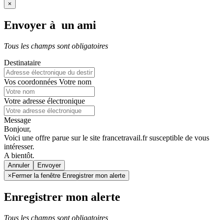
×
Envoyer à un ami
Tous les champs sont obligatoires
Destinataire
Vos coordonnées
Votre nom
Votre adresse électronique
Message
Bonjour,
Voici une offre parue sur le site francetravail.fr susceptible de vous
intéresser.
A bientôt.
Annuler
×
Fermer la fenêtre Enregistrer mon alerte
Enregistrer mon alerte
Tous les champs sont obligatoires