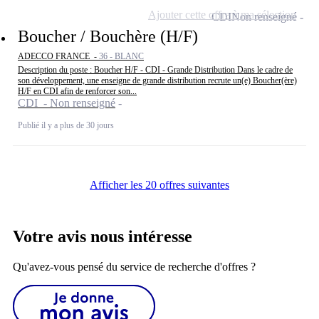
Ajouter cette offre à ma sélection
CDI
Non renseigné
Boucher / Bouchère (H/F)
ADECCO FRANCE -
36 - BLANC
Description du poste : Boucher H/F - CDI - Grande Distribution Dans le cadre de
son développement, une enseigne de grande distribution recrute un(e) Boucher(ère)
H/F en CDI afin de renforcer son...
CDI - Non renseigné
Publié il y a plus de 30 jours
Afficher les 20 offres suivantes
Votre avis nous intéresse
Qu'avez-vous pensé du service de recherche d'offres ?