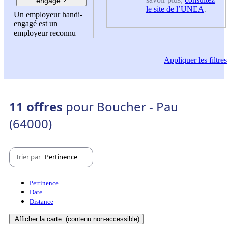
engagé ?
le site de l’UNEA
.
Un employeur handi-
engagé est un
employeur reconnu
Appliquer
les filtres
11 offres
pour Boucher - Pau
(64000)
Trier par
Pertinence
Pertinence
Date
Distance
Afficher la carte
(contenu non-accessible)