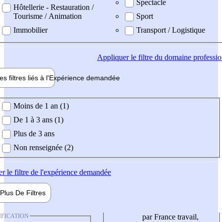
Spectacle
Hôtellerie - Restauration /
Tourisme / Animation
Sport
Immobilier
Transport / Logistique
Appliquer
le filtre du domaine professi
es filtres liés à l'
Expérience
demandée
ience demandée
Moins de 1 an (1)
De 1 à 3 ans (1)
Plus de 3 ans
Non renseignée (2)
er
le filtre de l'expérience demandée
Plus De
Filtres
IFICATION
par France travail,