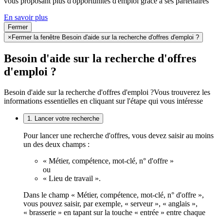
vous proposant plus d'opportunités d'emploi grâce à ses partenaires
En savoir plus
Fermer
×
Fermer la fenêtre Besoin d'aide sur la recherche d'offres d'emploi ?
Besoin d'aide sur la recherche d'offres
d'emploi ?
Besoin d'aide sur la recherche d'offres d'emploi ?
Vous trouverez les
informations essentielles en cliquant sur l'étape qui vous intéresse
1. Lancer votre recherche
Pour lancer une recherche d'offres, vous devez saisir au moins
un des deux champs :
« Métier, compétence, mot-clé, n° d'offre »
ou
« Lieu de travail ».
Dans le champ « Métier, compétence, mot-clé, n° d'offre »,
vous pouvez saisir, par exemple, « serveur », « anglais »,
« brasserie » en tapant sur la touche « entrée » entre chaque