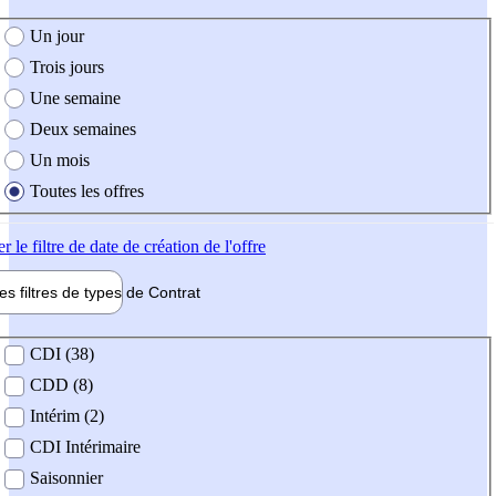
e création de l'offre
Un jour
Trois jours
Une semaine
Deux semaines
Un mois
Toutes les offres
er
le filtre de date de création de l'offre
les filtres de types de
Contrat
de contrat
CDI (38)
CDD (8)
Intérim (2)
CDI Intérimaire
Saisonnier