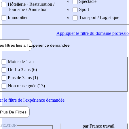
Spectacle
Hôtellerie - Restauration /
Tourisme / Animation
Sport
Immobilier
Transport / Logistique
Appliquer
le filtre du domaine professi
es filtres liés à l'
Expérience
demandée
ience demandée
Moins de 1 an
De 1 à 3 ans (6)
Plus de 3 ans (1)
Non renseignée (13)
er
le filtre de l'expérience demandée
Plus De
Filtres
IFICATION
par France travail,