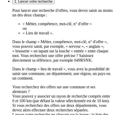
1. Lancer votre recherche
Pour lancer une recherche d'offres, vous devez saisir au moins
un des deux champs :
« Métier, compétence, mot-clé, n° d'offre »
ou
« Lieu de travail ».
Dans le champ « Métier, compétence, mot-clé, n° d'offre »,
vous pouvez saisir, par exemple, « serveur », « anglais »,
« brasserie » en tapant sur la touche « entrée » entre chaque
mot. Vous recherchez une offre précise ? Saisissez
directement sa référence, par exemple 049RSNK.
Dans le champ « lieu de travail », vous avez la possibilité de
saisir une commune, un département, une région, un pays ou
un continent.
Vous recherchez des offres sur une commune et ses
alentours ?
Vous pouvez y associer un rayon de recherche compris entre
0 et 100 km (par défaut la valeur sélectionnée est de 10 km).
Si vous recherchez des offres sur deux départements, vous
devez alors effectuer deux recherches séparées.
Lancez votre recherche en cliquant sur la loupe ; la liste des