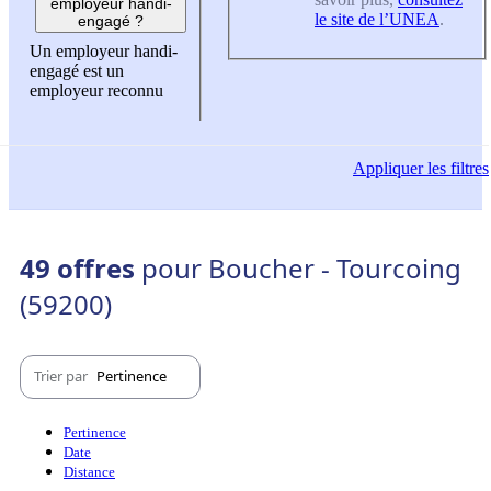
employeur handi-
le site de l’UNEA
.
engagé ?
Un employeur handi-
engagé est un
employeur reconnu
Appliquer
les filtres
49 offres
pour Boucher - Tourcoing
(59200)
Trier par
Pertinence
Pertinence
Date
Distance