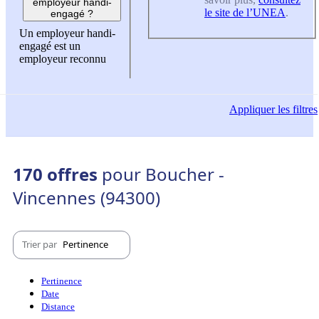
employeur handi-
le site de l’UNEA
.
engagé ?
Un employeur handi-
engagé est un
employeur reconnu
Appliquer
les filtres
170 offres
pour Boucher -
Vincennes (94300)
Trier par
Pertinence
Pertinence
Date
Distance