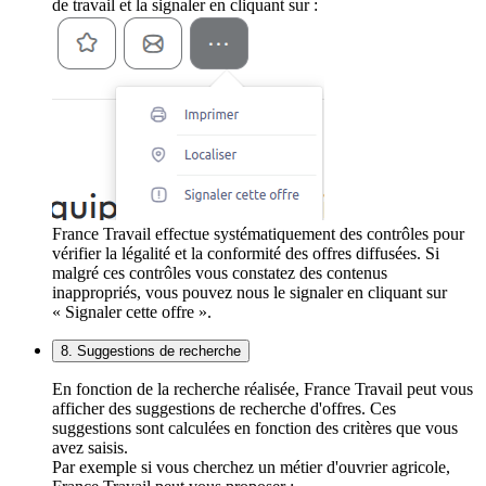
de travail et la signaler en cliquant sur :
France Travail effectue systématiquement des contrôles pour
vérifier la légalité et la conformité des offres diffusées. Si
malgré ces contrôles vous constatez des contenus
inappropriés, vous pouvez nous le signaler en cliquant sur
« Signaler cette offre ».
8. Suggestions de recherche
En fonction de la recherche réalisée, France Travail peut vous
afficher des suggestions de recherche d'offres. Ces
suggestions sont calculées en fonction des critères que vous
avez saisis.
Par exemple si vous cherchez un métier d'ouvrier agricole,