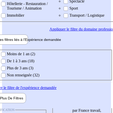
Spectacle
Hôtellerie - Restauration /
Tourisme / Animation
Sport
Immobilier
Transport / Logistique
Appliquer
le filtre du domaine professi
es filtres liés à l'
Expérience
demandée
ience demandée
Moins de 1 an (2)
De 1 à 3 ans (18)
Plus de 3 ans (3)
Non renseignée (32)
er
le filtre de l'expérience demandée
Plus De
Filtres
IFICATION
par France travail,