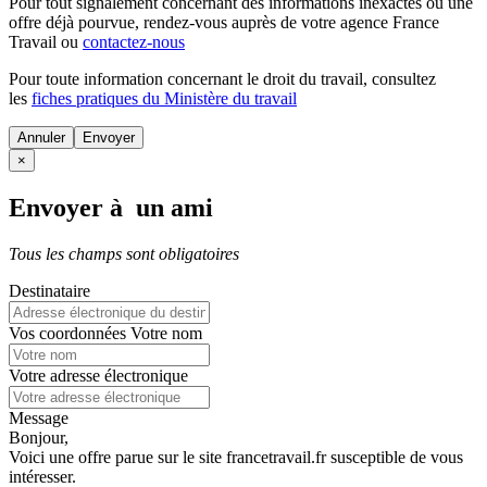
Pour tout signalement concernant des
informations inexactes
ou une
offre déjà pourvue
, rendez-vous auprès de votre agence France
Travail ou
contactez-nous
Pour toute information concernant le
droit du travail
, consultez
les
fiches pratiques du Ministère du travail
Annuler
×
Envoyer à un ami
Tous les champs sont obligatoires
Destinataire
Vos coordonnées
Votre nom
Votre adresse électronique
Message
Bonjour,
Voici une offre parue sur le site francetravail.fr susceptible de vous
intéresser.