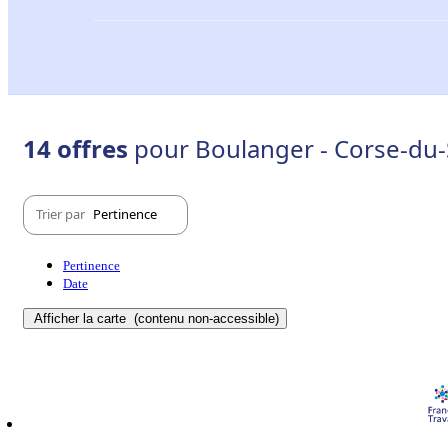
14 offres
pour Boulanger - Corse-du-
Trier par
Pertinence
Pertinence
Date
Afficher la carte
(contenu non-accessible)