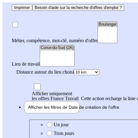
Imprimer
Besoin d'aide sur la recherche d'offres d'emploi ?
Métier, compétence, mot-clé, numéro d'offre
Lieu de travail
Distance autour du lieu choisi
Afficher uniquement
les offres France Travail
Cette action recharge la liste 
Afficher les filtres de
Date de création
de l'offre
Date de création de l'offre
Un jour
Trois jours