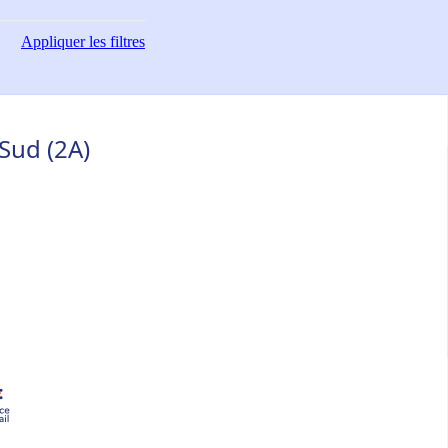
Appliquer
les filtres
Sud (2A)