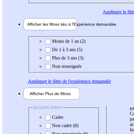
Appliquer
le fil
Afficher les filtres liés à l'
Expérience
demandée
Expérience demandée
Moins de 1 an (2)
De 1 à 3 ans (5)
Plus de 3 ans (3)
Non renseignée
Appliquer
le filtre de l'expérience demandée
Afficher
Plus de
filtres
QUALIFICATION
pa
Ca
Cadre
pa
ac
Non cadre (8)
fa
Non renseignée (6)