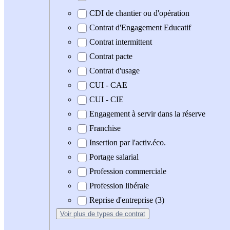
CDI de chantier ou d'opération
Contrat d'Engagement Educatif
Contrat intermittent
Contrat pacte
Contrat d'usage
CUI - CAE
CUI - CIE
Engagement à servir dans la réserve
Franchise
Insertion par l'activ.éco.
Portage salarial
Profession commerciale
Profession libérale
Reprise d'entreprise (3)
Voir plus
de types de contrat