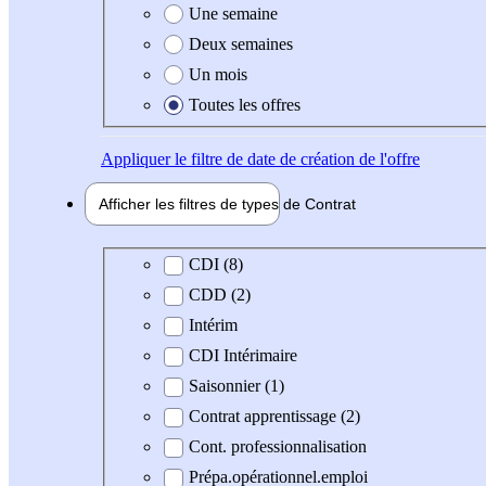
Une semaine
Deux semaines
Un mois
Toutes les offres
Appliquer
le filtre de date de création de l'offre
Afficher les filtres de types de
Contrat
Type de contrat
CDI (8)
CDD (2)
Intérim
CDI Intérimaire
Saisonnier (1)
Contrat apprentissage (2)
Cont. professionnalisation
Prépa.opérationnel.emploi