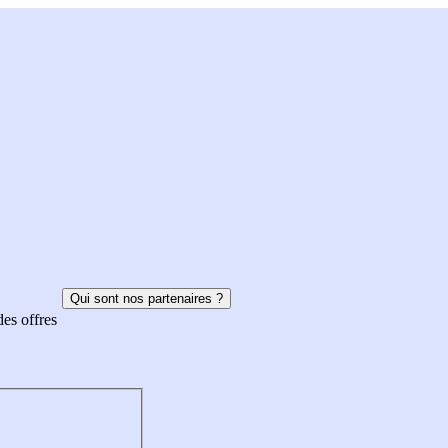
Qui sont nos partenaires ?
des offres