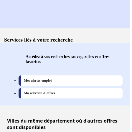
Services liés à votre recherche
Accédez à vos recherches sauvegardées et offres
favorites
Mes alertes emploi
Ma sélection d’offres
Villes
du même département où d'autres offres
sont disponibles