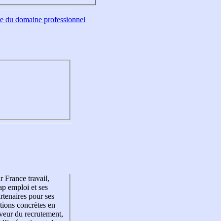
tre du domaine professionnel
r France travail,
p emploi et ses
rtenaires pour ses
tions concrètes en
veur du recrutement,