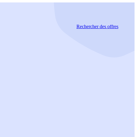
Rechercher
des offres