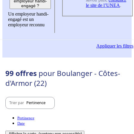
employeur handi-
le site de l’UNEA
.
engagé ?
Un employeur handi-
engagé est un
employeur reconnu
Appliquer
les filtres
99 offres
pour Boulanger - Côtes-
d'Armor (22)
Trier par
Pertinence
Pertinence
Date
Afficher la carte
(contenu non-accessible)