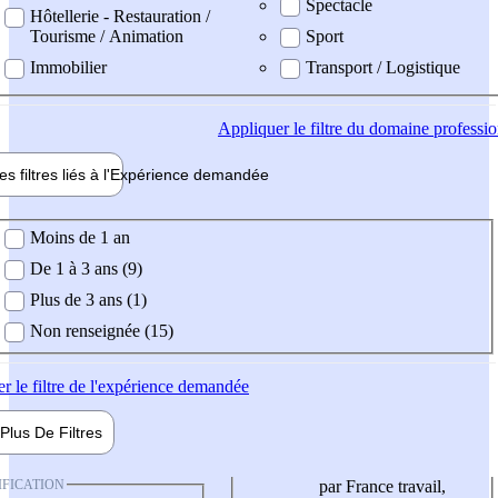
Spectacle
Hôtellerie - Restauration /
Tourisme / Animation
Sport
Immobilier
Transport / Logistique
Appliquer
le filtre du domaine professi
es filtres liés à l'
Expérience
demandée
ience demandée
Moins de 1 an
De 1 à 3 ans (9)
Plus de 3 ans (1)
Non renseignée (15)
er
le filtre de l'expérience demandée
Plus De
Filtres
IFICATION
par France travail,