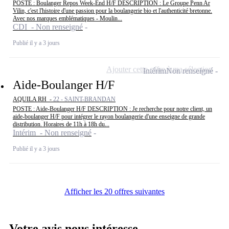
POSTE : Boulanger Repos Week-End H/F DESCRIPTION : Le Groupe Penn Ar
Vilin, c'est l'histoire d'une passion pour la boulangerie bio et l'authenticité bretonne.
Avec nos marques emblématiques - Moulin...
CDI - Non renseigné
Publié il y a 3 jours
Ajouter cette offre à ma sélection
Intérim
Non renseigné
Aide-Boulanger H/F
AQUILA RH -
22 - SAINT-BRANDAN
POSTE : Aide-Boulanger H/F DESCRIPTION : Je recherche pour notre client, un
aide-boulanger H/F pour intégrer le rayon boulangerie d'une enseigne de grande
distribution. Horaires de 11h à 18h du...
Intérim - Non renseigné
Publié il y a 3 jours
Afficher les 20 offres suivantes
Votre avis nous intéresse