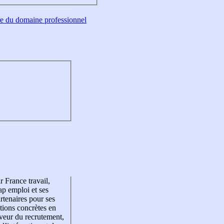
tre du domaine professionnel
r France travail,
p emploi et ses
rtenaires pour ses
tions concrètes en
veur du recrutement,