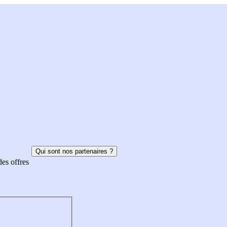
Qui sont nos partenaires ?
des offres