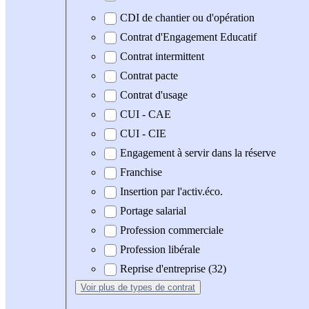
CDI de chantier ou d'opération
Contrat d'Engagement Educatif
Contrat intermittent
Contrat pacte
Contrat d'usage
CUI - CAE
CUI - CIE
Engagement à servir dans la réserve
Franchise
Insertion par l'activ.éco.
Portage salarial
Profession commerciale
Profession libérale
Reprise d'entreprise (32)
Voir plus
de types de contrat