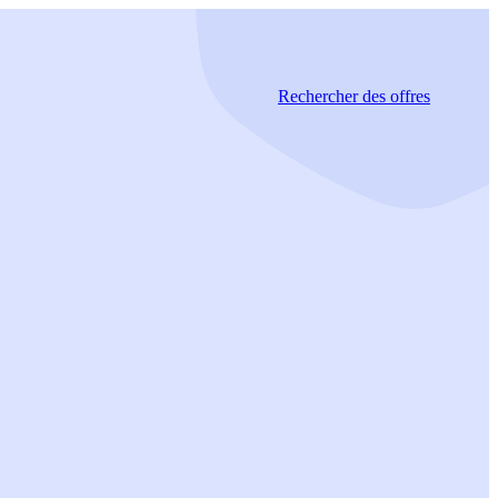
Rechercher
des offres