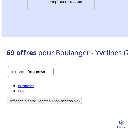
employeur reconnu
69 offres
pour Boulanger - Yvelines (
Trier par
Pertinence
Pertinence
Date
Afficher la carte
(contenu non-accessible)