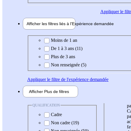
Appliquer
le fil
Afficher les filtres liés à l'
Expérience
demandée
Expérience demandée
Moins de 1 an
De 1 à 3 ans (11)
Plus de 3 ans
Non renseignée (5)
Appliquer
le filtre de l'expérience demandée
Afficher
Plus de
filtres
QUALIFICATION
pa
Ca
Cadre
pa
ac
Non cadre (19)
fa
Non renseignée (50)