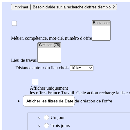
Imprimer
Besoin d'aide sur la recherche d'offres d'emploi ?
Métier, compétence, mot-clé, numéro d'offre
Lieu de travail
Distance autour du lieu choisi
Afficher uniquement
les offres France Travail
Cette action recharge la liste 
Afficher les filtres de
Date de création
de l'offre
Date de création de l'offre
Un jour
Trois jours