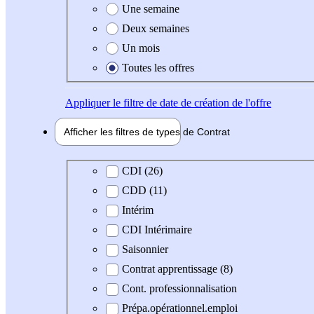
Une semaine
Deux semaines
Un mois
Toutes les offres
Appliquer
le filtre de date de création de l'offre
Afficher les filtres de types de
Contrat
Type de contrat
CDI (26)
CDD (11)
Intérim
CDI Intérimaire
Saisonnier
Contrat apprentissage (8)
Cont. professionnalisation
Prépa.opérationnel.emploi