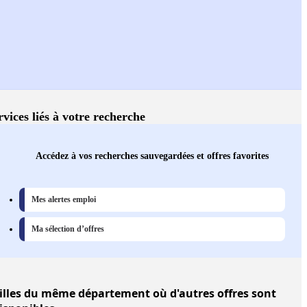
rvices liés à votre recherche
Accédez à vos recherches sauvegardées et offres favorites
Mes alertes emploi
Ma sélection d’offres
illes
du même département où d'autres offres sont