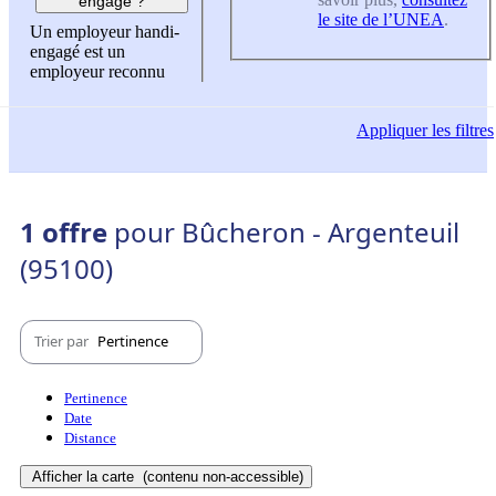
engagé ?
le site de l’UNEA
.
Un employeur handi-
engagé est un
employeur reconnu
Appliquer
les filtres
1 offre
pour Bûcheron - Argenteuil
(95100)
Trier par
Pertinence
Pertinence
Date
Distance
Afficher la carte
(contenu non-accessible)