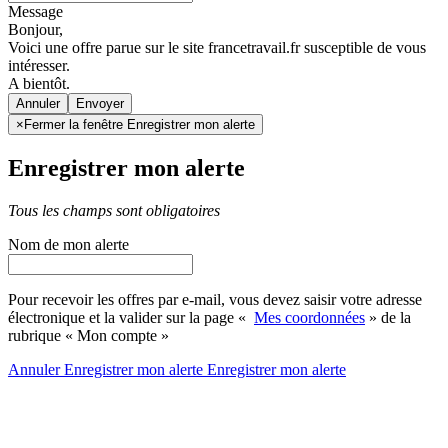
Message
Bonjour,
Voici une offre parue sur le site francetravail.fr susceptible de vous
intéresser.
A bientôt.
Annuler
×
Fermer la fenêtre Enregistrer mon alerte
Enregistrer mon alerte
Tous les champs sont obligatoires
Nom de mon alerte
Pour recevoir les offres par e-mail, vous devez saisir votre adresse
électronique et la valider sur la page «
Mes coordonnées
» de la
rubrique « Mon compte »
Annuler
Enregistrer mon alerte
Enregistrer
mon alerte