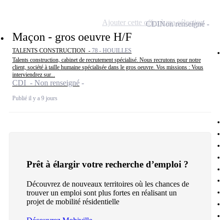
Ajouter cette offre à ma sélection
CDI
Non renseigné
Maçon - gros oeuvre H/F
TALENTS CONSTRUCTION -
78 - HOUILLES
Talents construction, cabinet de recrutement spécialisé. Nous recrutons pour notre
client, société à taille humaine spécialisée dans le gros oeuvre. Vos missions : Vous
interviendrez sur...
CDI - Non renseigné
Publié il y a 9 jours
Prêt à élargir votre recherche d’emploi ?
Découvrez de nouveaux territoires où les chances de
trouver un emploi sont plus fortes en réalisant un
projet de mobilité résidentielle