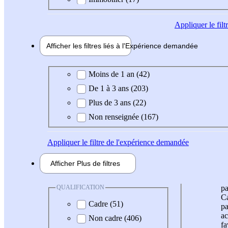
Appliquer
le fil
Afficher les filtres liés à l'
Expérience
demandée
Expérience demandée
Moins de 1 an (42)
De 1 à 3 ans (203)
Plus de 3 ans (22)
Non renseignée (167)
Appliquer
le filtre de l'expérience demandée
Afficher
Plus de
filtres
QUALIFICATION
pa
Ca
Cadre (51)
pa
ac
Non cadre (406)
fa