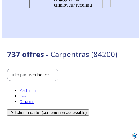
employeur reconnu
737 offres
- Carpentras (84200)
Trier par
Pertinence
Pertinence
Date
Distance
Afficher la carte
(contenu non-accessible)