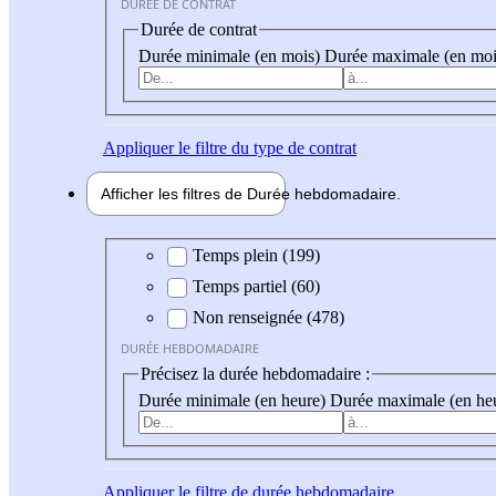
DURÉE DE CONTRAT
Durée de contrat
Durée minimale (en mois)
Durée maximale (en moi
Appliquer
le filtre du type de contrat
Afficher les filtres de
Durée hebdo
madaire
Durée hebdomadaire
Temps plein (199)
Temps partiel (60)
Non renseignée (478)
DURÉE HEBDOMADAIRE
Précisez la durée hebdomadaire :
Durée minimale (en heure)
Durée maximale (en he
Appliquer
le filtre de durée hebdomadaire