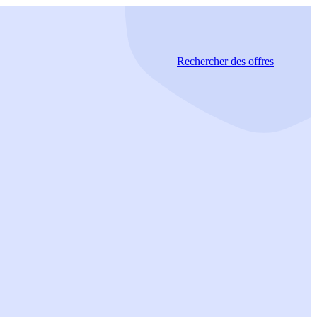
Rechercher
des offres