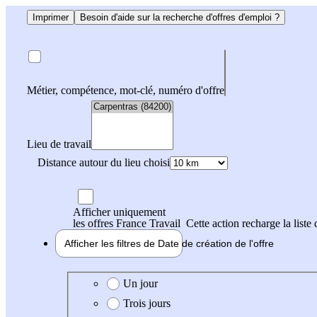
Imprimer
Besoin d'aide sur la recherche d'offres d'emploi ?
Métier, compétence, mot-clé, numéro d'offre
Lieu de travail
Distance autour du lieu choisi
Afficher uniquement
les offres France Travail
Cette action recharge la liste 
Afficher les filtres de
Date de création
de l'offre
Date de création de l'offre
Un jour
Trois jours