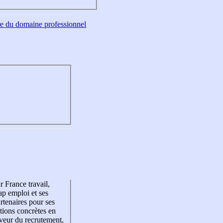
tre du domaine professionnel
r France travail,
p emploi et ses
rtenaires pour ses
tions concrètes en
veur du recrutement,