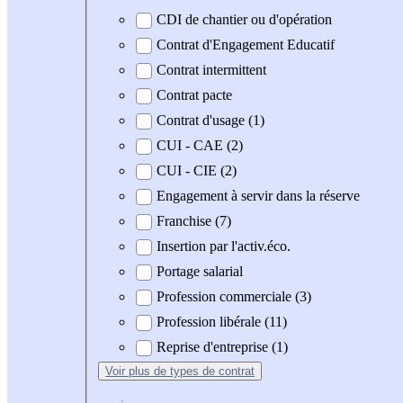
CDI de chantier ou d'opération
Contrat d'Engagement Educatif
Contrat intermittent
Contrat pacte
Contrat d'usage (1)
CUI - CAE (2)
CUI - CIE (2)
Engagement à servir dans la réserve
Franchise (7)
Insertion par l'activ.éco.
Portage salarial
Profession commerciale (3)
Profession libérale (11)
Reprise d'entreprise (1)
Voir plus
de types de contrat