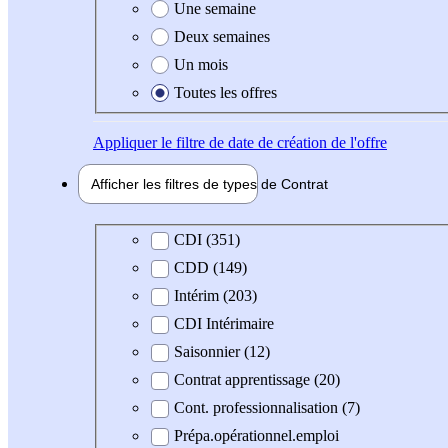
Une semaine
Deux semaines
Un mois
Toutes les offres
Appliquer
le filtre de date de création de l'offre
Afficher les filtres de types de
Contrat
Type de contrat
CDI (351)
CDD (149)
Intérim (203)
CDI Intérimaire
Saisonnier (12)
Contrat apprentissage (20)
Cont. professionnalisation (7)
Prépa.opérationnel.emploi