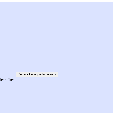
Qui sont nos partenaires ?
des offres