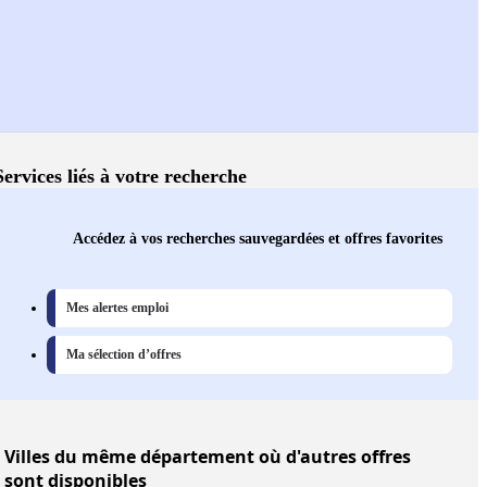
Services liés à votre recherche
Accédez à vos recherches sauvegardées et offres favorites
Mes alertes emploi
Ma sélection d’offres
Villes
du même département où d'autres offres
sont disponibles