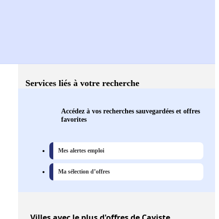
Services liés à votre recherche
Accédez à vos recherches sauvegardées et offres
favorites
Mes alertes emploi
Ma sélection d’offres
Villes
avec le plus d'offres de Caviste