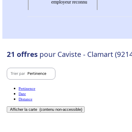
employeur reconnu
21 offres
pour Caviste - Clamart (921
Trier par
Pertinence
Pertinence
Date
Distance
Afficher la carte
(contenu non-accessible)