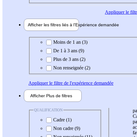
Appliquer
le fil
Afficher les filtres liés à l'
Expérience
demandée
Expérience demandée
Moins de 1 an (3)
De 1 à 3 ans (9)
Plus de 3 ans (2)
Non renseignée (2)
Appliquer
le filtre de l'expérience demandée
Afficher
Plus de
filtres
QUALIFICATION
pa
Ca
Cadre (1)
pa
ac
Non cadre (9)
fa
Non renseignée (11)