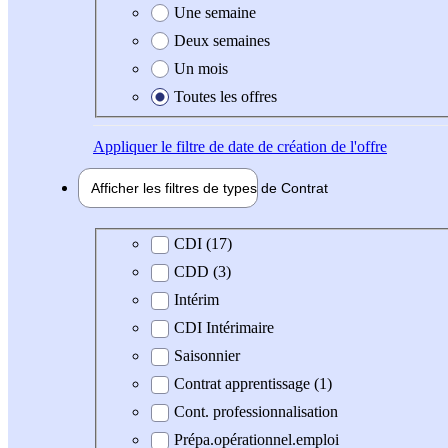
Une semaine
Deux semaines
Un mois
Toutes les offres
Appliquer
le filtre de date de création de l'offre
Afficher les filtres de types de
Contrat
Type de contrat
CDI (17)
CDD (3)
Intérim
CDI Intérimaire
Saisonnier
Contrat apprentissage (1)
Cont. professionnalisation
Prépa.opérationnel.emploi