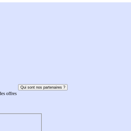
Qui sont nos partenaires ?
des offres