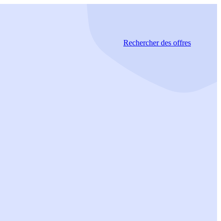
Rechercher
des offres