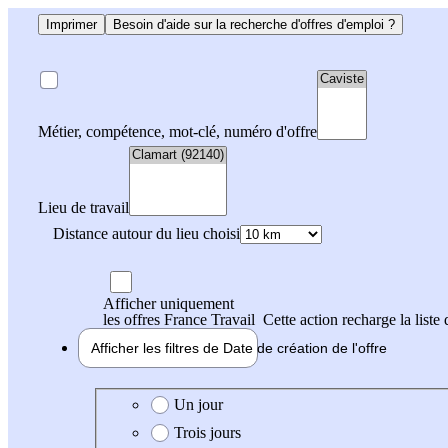
Imprimer
Besoin d'aide sur la recherche d'offres d'emploi ?
Métier, compétence, mot-clé, numéro d'offre
Lieu de travail
Distance autour du lieu choisi
Afficher uniquement
les offres France Travail
Cette action recharge la liste 
Afficher les filtres de
Date de création
de l'offre
Date de création de l'offre
Un jour
Trois jours