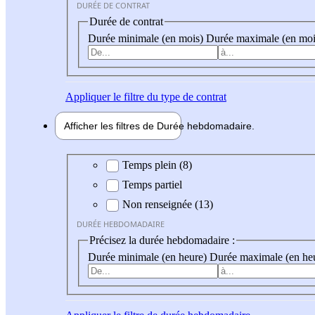
DURÉE DE CONTRAT
Durée de contrat
Durée minimale (en mois)
Durée maximale (en moi
Appliquer
le filtre du type de contrat
Afficher les filtres de
Durée hebdo
madaire
Durée hebdomadaire
Temps plein (8)
Temps partiel
Non renseignée (13)
DURÉE HEBDOMADAIRE
Précisez la durée hebdomadaire :
Durée minimale (en heure)
Durée maximale (en he