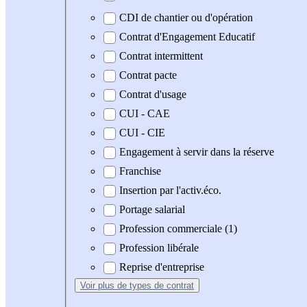
CDI de chantier ou d'opération
Contrat d'Engagement Educatif
Contrat intermittent
Contrat pacte
Contrat d'usage
CUI - CAE
CUI - CIE
Engagement à servir dans la réserve
Franchise
Insertion par l'activ.éco.
Portage salarial
Profession commerciale (1)
Profession libérale
Reprise d'entreprise
Voir plus
de types de contrat