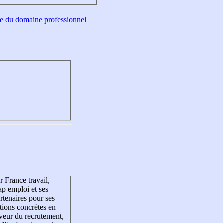
tre du domaine professionnel
r France travail,
p emploi et ses
rtenaires pour ses
tions concrètes en
veur du recrutement,