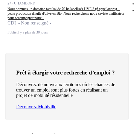
27 - CHAMBORD
Nous sommes un domaine familial de 70 ha labellisés HVE 3 (6 appellations) +
petite production d'huile d'olive en Bio. Nous recherchons notre caviste vinificateur
pour accompagner notre...
CDI - Non renseigné
Publié il y a plus de 30 jours
Prêt à élargir votre recherche d’emploi ?
Découvrez de nouveaux territoires où les chances de
trouver un emploi sont plus fortes en réalisant un
projet de mobilité résidentielle
Découvrez Mobiville