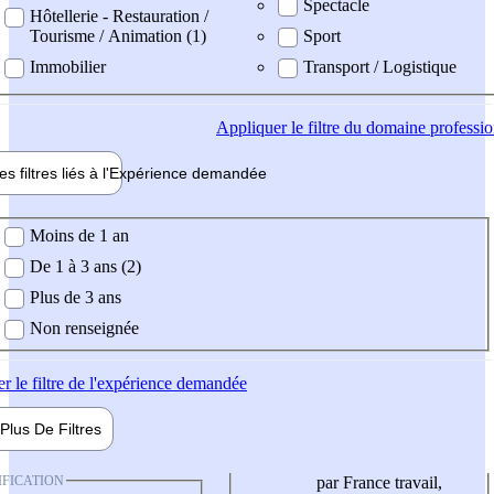
Spectacle
Hôtellerie - Restauration /
Tourisme / Animation (1)
Sport
Immobilier
Transport / Logistique
Appliquer
le filtre du domaine professi
es filtres liés à l'
Expérience
demandée
ience demandée
Moins de 1 an
De 1 à 3 ans (2)
Plus de 3 ans
Non renseignée
er
le filtre de l'expérience demandée
Plus De
Filtres
IFICATION
par France travail,