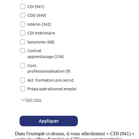
Dans l'exemple ci-dessus, si vous sélectionnez « CDI (941) »