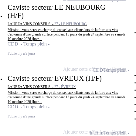
Caviste secteur LE NEUBOURG
(H/F)
LAUREA VINS CONSEILS -
27 - LE NEUBOURG
Mission : vous serez en charge du conseil aux clients lors de la foire aux vins
d'automne d'une grande surface pendant 15 jours du jeudi 24 septembre au samedi
10 octobre 2026 (hors...
CDD - Temps plein
Publié il y a 9 jours
Ajouter cette offre à ma sélection
CDD
Temps plein
Caviste secteur EVREUX (H/F)
LAUREA VINS CONSEILS -
27 - ÉVREUX
Mission : vous serez en charge du conseil aux clients lors de la foire aux vins
d'automne d'une grande surface pendant 15 jours du jeudi 24 septembre au samedi
10 octobre 2026 (hors...
CDD - Temps plein
Publié il y a 9 jours
Ajouter cette offre à ma sélection
Intérim
Temps plein