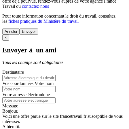
offre déjà pourvue
, rendez-vous auprès de votre agence France
Travail ou
contactez-nous
Pour toute information concernant le
droit du travail
, consultez
les
fiches pratiques du Ministère du travail
Annuler
×
Envoyer à un ami
Tous les champs sont obligatoires
Destinataire
Vos coordonnées
Votre nom
Votre adresse électronique
Message
Bonjour,
Voici une offre parue sur le site francetravail.fr susceptible de vous
intéresser.
A bientôt.