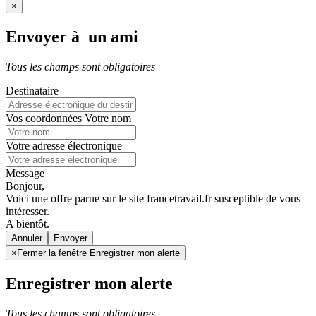
×
Envoyer à un ami
Tous les champs sont obligatoires
Destinataire
Vos coordonnées
Votre nom
Votre adresse électronique
Message
Bonjour,
Voici une offre parue sur le site francetravail.fr susceptible de vous
intéresser.
A bientôt.
Annuler
×
Fermer la fenêtre Enregistrer mon alerte
Enregistrer mon alerte
Tous les champs sont obligatoires