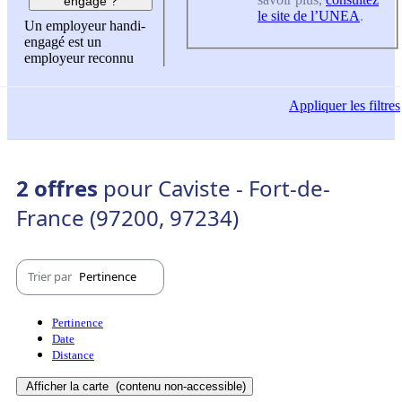
engagé ?
le site de l’UNEA
.
Un employeur handi-
engagé est un
employeur reconnu
Appliquer
les filtres
2 offres
pour Caviste - Fort-de-
France (97200, 97234)
Trier par
Pertinence
Pertinence
Date
Distance
Afficher la carte
(contenu non-accessible)