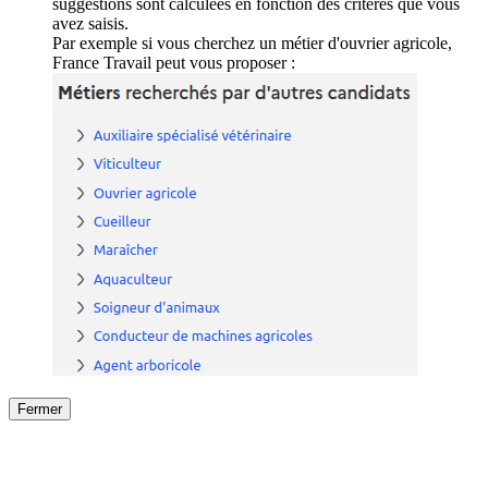
suggestions sont calculées en fonction des critères que vous
avez saisis.
Par exemple si vous cherchez un métier d'ouvrier agricole,
France Travail peut vous proposer :
Fermer
Fermer
le détail de l'offre
/