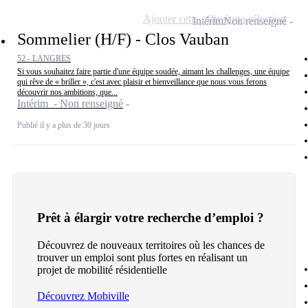
Ajouter cette offre à ma sélection
Intérim
Non renseigné
Sommelier (H/F) - Clos Vauban
52 - LANGRES
Si vous souhaitez faire partie d'une équipe soudée, aimant les challenges, une équipe
qui rêve de « briller », c'est avec plaisir et bienveillance que nous vous ferons
découvrir nos ambitions, que...
Intérim - Non renseigné
Publié il y a plus de 30 jours
Prêt à élargir votre recherche d’emploi ?
Découvrez de nouveaux territoires où les chances de
trouver un emploi sont plus fortes en réalisant un
projet de mobilité résidentielle
Découvrez Mobiville