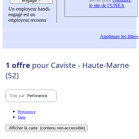
engagé ?
le site de l’UNEA
.
Un employeur handi-
engagé est un
employeur reconnu
Appliquer
les filtres
1 offre
pour Caviste - Haute-Marne
(52)
Trier par
Pertinence
Pertinence
Date
Afficher la carte
(contenu non-accessible)