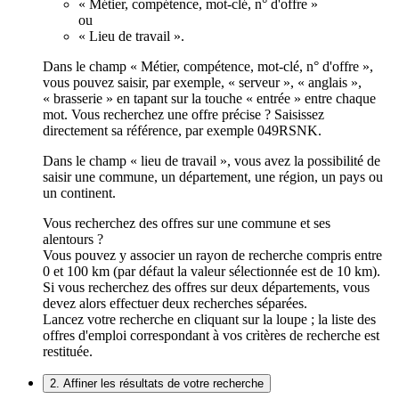
« Métier, compétence, mot-clé, n° d'offre »
ou
« Lieu de travail ».
Dans le champ « Métier, compétence, mot-clé, n° d'offre »,
vous pouvez saisir, par exemple, « serveur », « anglais »,
« brasserie » en tapant sur la touche « entrée » entre chaque
mot. Vous recherchez une offre précise ? Saisissez
directement sa référence, par exemple 049RSNK.
Dans le champ « lieu de travail », vous avez la possibilité de
saisir une commune, un département, une région, un pays ou
un continent.
Vous recherchez des offres sur une commune et ses
alentours ?
Vous pouvez y associer un rayon de recherche compris entre
0 et 100 km (par défaut la valeur sélectionnée est de 10 km).
Si vous recherchez des offres sur deux départements, vous
devez alors effectuer deux recherches séparées.
Lancez votre recherche en cliquant sur la loupe ; la liste des
offres d'emploi correspondant à vos critères de recherche est
restituée.
2. Affiner les résultats de votre recherche