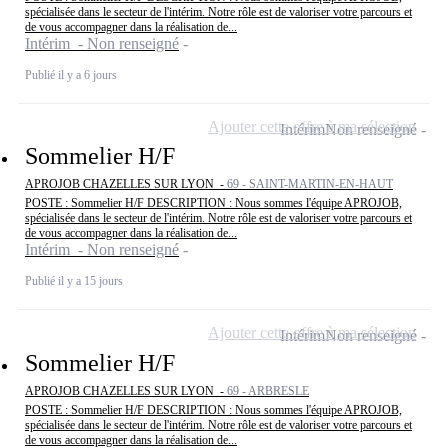
spécialisée dans le secteur de l'intérim. Notre rôle est de valoriser votre parcours et
de vous accompagner dans la réalisation de...
Intérim - Non renseigné
Publié il y a 6 jours
Ajouter cette offre à ma sélection
Intérim
Non renseigné
Sommelier H/F
APROJOB CHAZELLES SUR LYON -
69 - SAINT-MARTIN-EN-HAUT
POSTE : Sommelier H/F DESCRIPTION : Nous sommes l'équipe APROJOB,
spécialisée dans le secteur de l'intérim. Notre rôle est de valoriser votre parcours et
de vous accompagner dans la réalisation de...
Intérim - Non renseigné
Publié il y a 15 jours
Ajouter cette offre à ma sélection
Intérim
Non renseigné
Sommelier H/F
APROJOB CHAZELLES SUR LYON -
69 - ARBRESLE
POSTE : Sommelier H/F DESCRIPTION : Nous sommes l'équipe APROJOB,
spécialisée dans le secteur de l'intérim. Notre rôle est de valoriser votre parcours et
de vous accompagner dans la réalisation de...