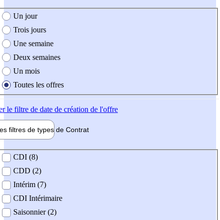
e création de l'offre
Un jour
Trois jours
Une semaine
Deux semaines
Un mois
Toutes les offres
er
le filtre de date de création de l'offre
les filtres de types de
Contrat
de contrat
CDI (8)
CDD (2)
Intérim (7)
CDI Intérimaire
Saisonnier (2)