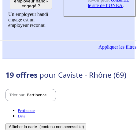
employeur handi-
le site de l’UNEA
.
engagé ?
Un employeur handi-
engagé est un
employeur reconnu
Appliquer
les filtres
19 offres
pour Caviste - Rhône (69)
Trier par
Pertinence
Pertinence
Date
Afficher la carte
(contenu non-accessible)