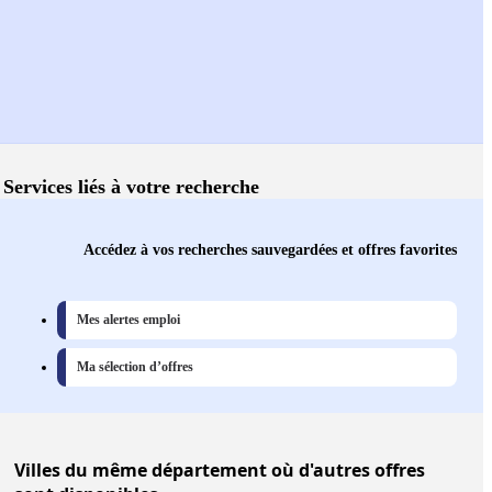
Services liés à votre recherche
Accédez à vos recherches sauvegardées et offres favorites
Mes alertes emploi
Ma sélection d’offres
Villes
du même département où d'autres offres