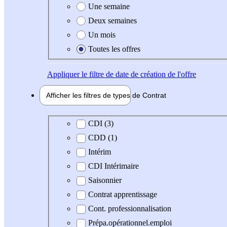
Une semaine
Deux semaines
Un mois
Toutes les offres
Appliquer
le filtre de date de création de l'offre
Afficher les filtres de types de
Contrat
Type de contrat
CDI (3)
CDD (1)
Intérim
CDI Intérimaire
Saisonnier
Contrat apprentissage
Cont. professionnalisation
Prépa.opérationnel.emploi