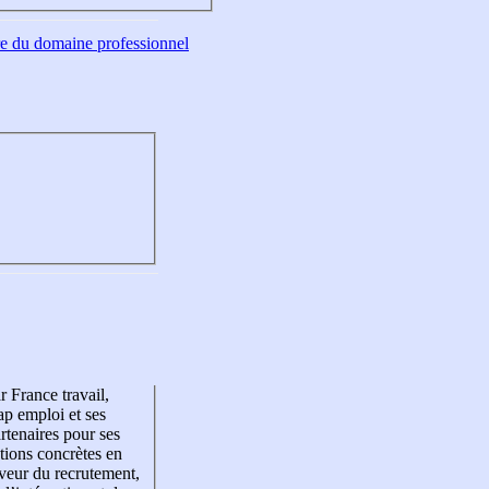
tre du domaine professionnel
r France travail,
p emploi et ses
rtenaires pour ses
tions concrètes en
veur du recrutement,