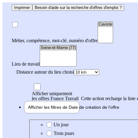
Imprimer
Besoin d'aide sur la recherche d'offres d'emploi ?
Métier, compétence, mot-clé, numéro d'offre
Lieu de travail
Distance autour du lieu choisi
Afficher uniquement
les offres France Travail
Cette action recharge la liste 
Afficher les filtres de
Date de création
de l'offre
Date de création de l'offre
Un jour
Trois jours