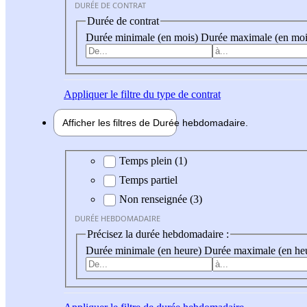
DURÉE DE CONTRAT
Durée de contrat
Durée minimale (en mois)
Durée maximale (en moi
Appliquer
le filtre du type de contrat
Afficher les filtres de
Durée hebdo
madaire
Durée hebdomadaire
Temps plein (1)
Temps partiel
Non renseignée (3)
DURÉE HEBDOMADAIRE
Précisez la durée hebdomadaire :
Durée minimale (en heure)
Durée maximale (en he