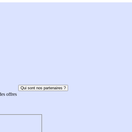
Qui sont nos partenaires ?
des offres