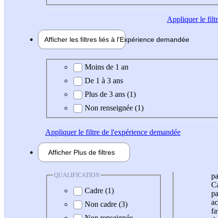
Appliquer
le fil
Afficher les filtres liés à l'
Expérience
demandée
Expérience demandée
Moins de 1 an
De 1 à 3 ans
Plus de 3 ans (1)
Non renseignée (1)
Appliquer
le filtre de l'expérience demandée
Afficher
Plus de
filtres
QUALIFICATION
pa
Ca
Cadre (1)
pa
ac
Non cadre (3)
fa
Non renseignée