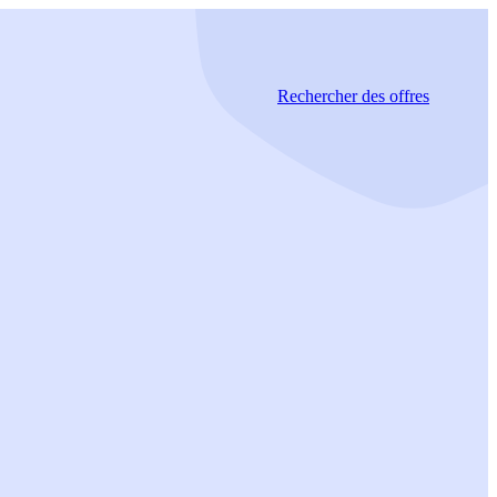
Rechercher
des offres