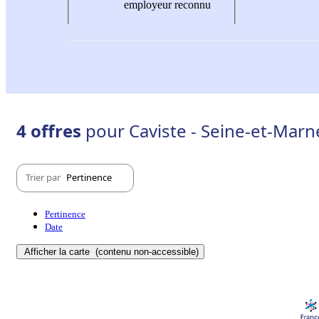
employeur reconnu
4 offres
pour Caviste - Seine-et-Marn
Trier par
Pertinence
Pertinence
Date
Afficher la carte
(contenu non-accessible)