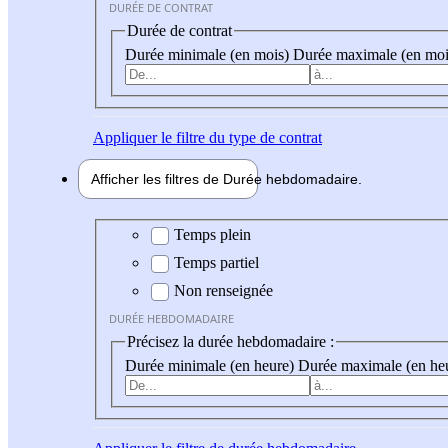
DURÉE DE CONTRAT
Durée de contrat
Durée minimale (en mois)
Durée maximale (en moi
Appliquer
le filtre du type de contrat
Afficher les filtres de
Durée hebdo
madaire
Durée hebdomadaire
Temps plein
Temps partiel
Non renseignée
DURÉE HEBDOMADAIRE
Précisez la durée hebdomadaire :
Durée minimale (en heure)
Durée maximale (en he