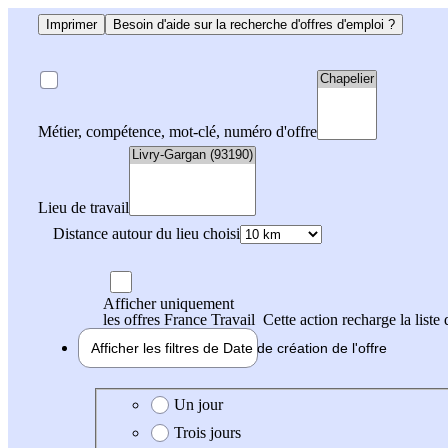
Imprimer
Besoin d'aide sur la recherche d'offres d'emploi ?
Métier, compétence, mot-clé, numéro d'offre
Lieu de travail
Distance autour du lieu choisi
Afficher uniquement
les offres France Travail
Cette action recharge la liste 
Afficher les filtres de
Date de création
de l'offre
Date de création de l'offre
Un jour
Trois jours