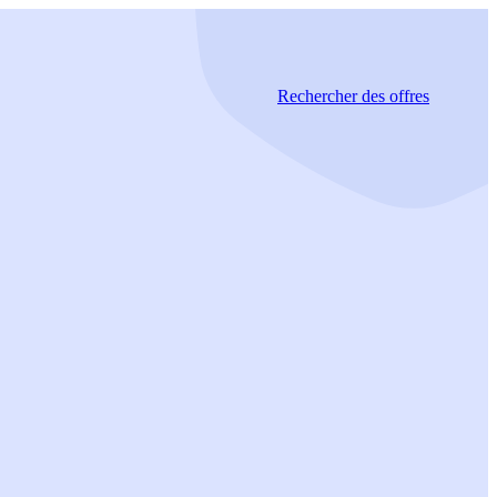
Rechercher
des offres