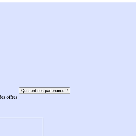
Qui sont nos partenaires ?
des offres