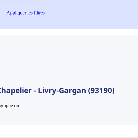
Appliquer
les filtres
hapelier - Livry-Gargan (93190)
hographe ou