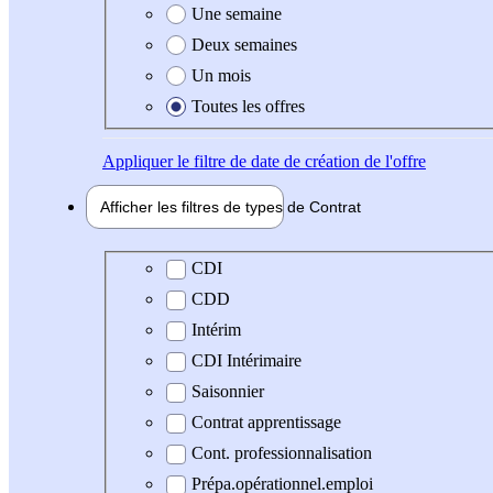
Une semaine
Deux semaines
Un mois
Toutes les offres
Appliquer
le filtre de date de création de l'offre
Afficher les filtres de types de
Contrat
Type de contrat
CDI
CDD
Intérim
CDI Intérimaire
Saisonnier
Contrat apprentissage
Cont. professionnalisation
Prépa.opérationnel.emploi