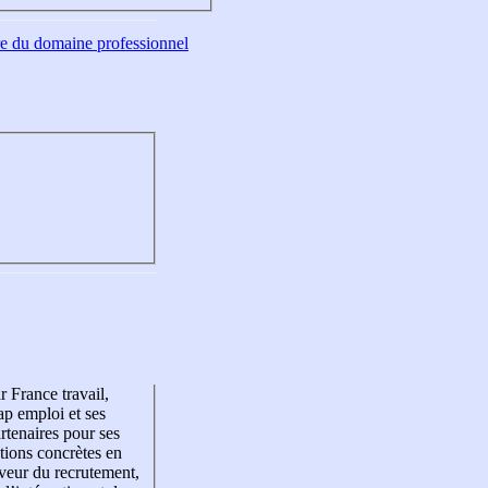
tre du domaine professionnel
r France travail,
p emploi et ses
rtenaires pour ses
tions concrètes en
veur du recrutement,