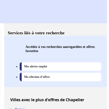
Services liés à votre recherche
Accédez à vos recherches sauvegardées et offres
favorites
Mes alertes emploi
Ma sélection d’offres
Villes
avec le plus d'offres de Chapelier