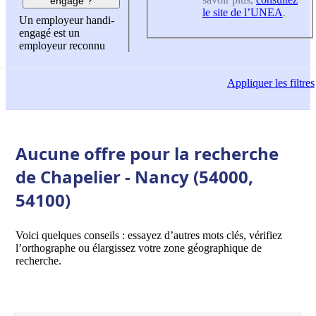
engagé ?
le site de l’UNEA
.
Un employeur handi-
engagé est un
employeur reconnu
Appliquer
les filtres
Aucune offre pour la recherche
de Chapelier - Nancy (54000,
54100)
Voici quelques conseils : essayez d’autres mots clés, vérifiez
l’orthographe ou élargissez votre zone géographique de
recherche.