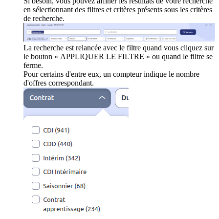
Si besoin, vous pouvez affiner les résultats de votre recherche
en sélectionnant des filtres et critères présents sous les critères
de recherche.
La recherche est relancée avec le filtre quand vous cliquez sur
le bouton « APPLIQUER LE FILTRE » ou quand le filtre se
ferme.
Pour certains d'entre eux, un compteur indique le nombre
d'offres correspondant.