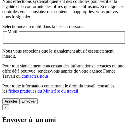
Nous effectuons systématiquement des contrôles pour vérifier la
légalité et la conformité des offres que nous diffusons. Si malgré ces
contrôles vous constatez des contenus inappropriés, vous pouvez
nous le signaler.
Sélectionnez un motif dans la liste ci-dessous :
Motif:
Nous vous rappelons que le signalement abusif est strictement
interdit.
Pour tout signalement concernant des
informations inexactes
ou une
offre déjà pourvue
, rendez-vous auprès de votre agence France
Travail ou
contactez-nous
Pour toute information concernant le
droit du travail
, consultez
les
fiches pratiques du Ministère du travail
Annuler
×
Envoyer à un ami