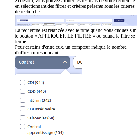
Si besoin, vous pouvez affiner les résultats de votre recherche
en sélectionnant des filtres et critères présents sous les critères
de recherche.
La recherche est relancée avec le filtre quand vous cliquez sur
le bouton « APPLIQUER LE FILTRE » ou quand le filtre se
ferme.
Pour certains d'entre eux, un compteur indique le nombre
d'offres correspondant.