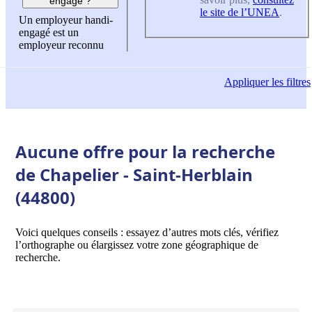
engagé ?
le site de l’UNEA
.
Un employeur handi-
engagé est un
employeur reconnu
Appliquer
les filtres
Aucune offre pour la recherche
de Chapelier - Saint-Herblain
(44800)
Voici quelques conseils : essayez d’autres mots clés, vérifiez
l’orthographe ou élargissez votre zone géographique de
recherche.