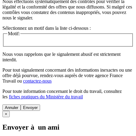
Nous effectuons systématiquement des contrôles pour vérifier la
légalité et la conformité des offres que nous diffusons. Si malgré ces
contrôles vous constatez des contenus inappropriés, vous pouvez
nous le signaler.
Sélectionnez un motif dans la liste ci-dessous :
Motif:
Nous vous rappelons que le signalement abusif est strictement
interdit.
Pour tout signalement concernant des
informations inexactes
ou une
offre déjà pourvue
, rendez-vous auprès de votre agence France
Travail ou
contactez-nous
Pour toute information concernant le
droit du travail
, consultez
les
fiches pratiques du Ministère du travail
Annuler
×
Envoyer à un ami