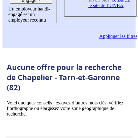
engagé ?
le site de l’UNEA
.
Un employeur handi-
engagé est un
employeur reconnu
Appliquer
les filtres
Aucune offre pour la recherche
de Chapelier - Tarn-et-Garonne
(82)
Voici quelques conseils : essayez d’autres mots clés, vérifiez
l’orthographe ou élargissez votre zone géographique de
recherche.