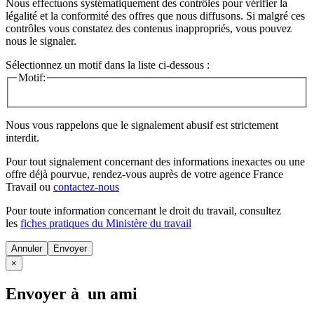
Nous effectuons systématiquement des contrôles pour vérifier la
légalité et la conformité des offres que nous diffusons. Si malgré ces
contrôles vous constatez des contenus inappropriés, vous pouvez
nous le signaler.
Sélectionnez un motif dans la liste ci-dessous :
Motif:
Nous vous rappelons que le signalement abusif est strictement
interdit.
Pour tout signalement concernant des
informations inexactes
ou une
offre déjà pourvue
, rendez-vous auprès de votre agence France
Travail ou
contactez-nous
Pour toute information concernant le
droit du travail
, consultez
les
fiches pratiques du Ministère du travail
Annuler
×
Envoyer à un ami