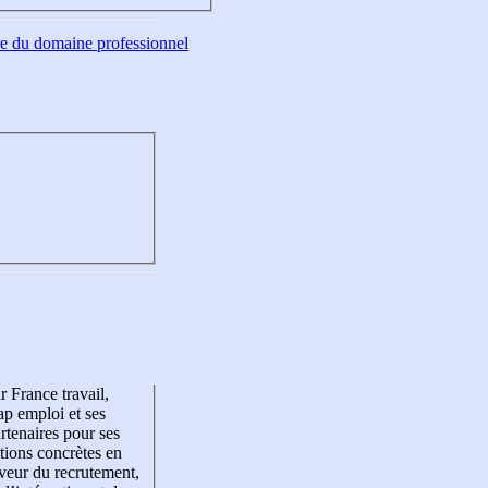
tre du domaine professionnel
r France travail,
p emploi et ses
rtenaires pour ses
tions concrètes en
veur du recrutement,