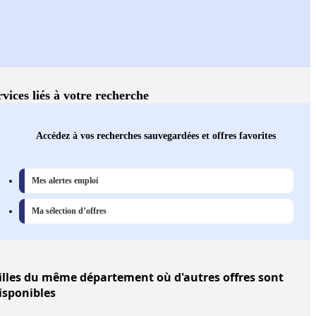
rvices liés à votre recherche
Accédez à vos recherches sauvegardées et offres favorites
Mes alertes emploi
Ma sélection d’offres
illes
du même département où d'autres offres sont
isponibles