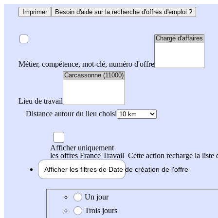
Imprimer
Besoin d'aide sur la recherche d'offres d'emploi ?
Métier, compétence, mot-clé, numéro d'offre
Lieu de travail
Distance autour du lieu choisi
Afficher uniquement
les offres France Travail
Cette action recharge la liste 
Afficher les filtres de
Date de création
de l'offre
Date de création de l'offre
Un jour
Trois jours