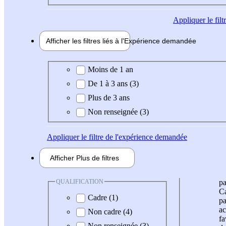
Appliquer
le fil
Afficher les filtres liés à l'
Expérience
demandée
Expérience demandée
Moins de 1 an
De 1 à 3 ans (3)
Plus de 3 ans
Non renseignée (3)
Appliquer
le filtre de l'expérience demandée
Afficher
Plus de
filtres
QUALIFICATION
pa
Ca
Cadre (1)
pa
ac
Non cadre (4)
fa
Non renseignée (3)