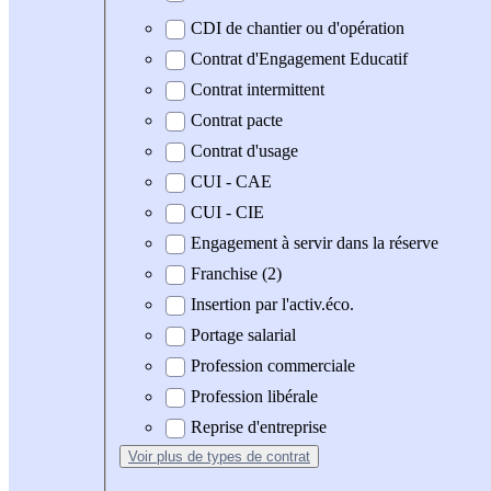
CDI de chantier ou d'opération
Contrat d'Engagement Educatif
Contrat intermittent
Contrat pacte
Contrat d'usage
CUI - CAE
CUI - CIE
Engagement à servir dans la réserve
Franchise (2)
Insertion par l'activ.éco.
Portage salarial
Profession commerciale
Profession libérale
Reprise d'entreprise
Voir plus
de types de contrat