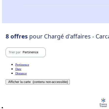
8 offres
pour Chargé d'affaires - Car
Trier par
Pertinence
Pertinence
Date
Distance
Afficher la carte
(contenu non-accessible)