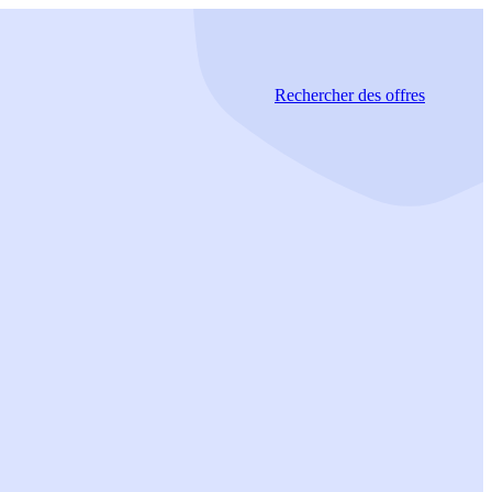
Rechercher
des offres