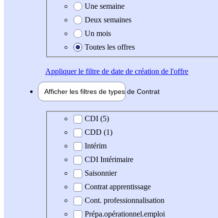
Une semaine
Deux semaines
Un mois
Toutes les offres
Appliquer
le filtre de date de création de l'offre
Afficher les filtres de types de
Contrat
Type de contrat
CDI (5)
CDD (1)
Intérim
CDI Intérimaire
Saisonnier
Contrat apprentissage
Cont. professionnalisation
Prépa.opérationnel.emploi