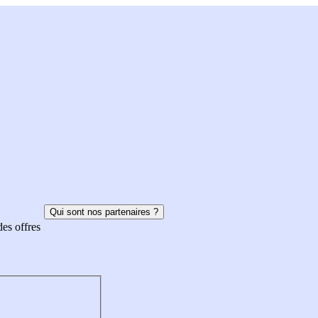
Qui sont nos partenaires ?
des offres