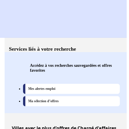
Services liés à votre recherche
Accédez à vos recherches sauvegardées et offres
favorites
Mes alertes emploi
Ma sélection d’offres
Villes
avec le plus d'offres de Chargé d'affaires