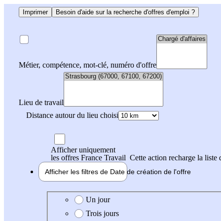
Imprimer
Besoin d'aide sur la recherche d'offres d'emploi ?
Métier, compétence, mot-clé, numéro d'offre
Lieu de travail
Distance autour du lieu choisi
Afficher uniquement
les offres France Travail
Cette action recharge la liste 
Afficher les filtres de
Date de création
de l'offre
Date de création de l'offre
Un jour
Trois jours