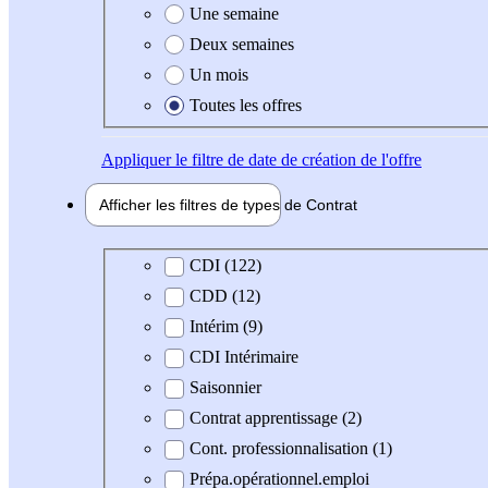
Une semaine
Deux semaines
Un mois
Toutes les offres
Appliquer
le filtre de date de création de l'offre
Afficher les filtres de types de
Contrat
Type de contrat
CDI (122)
CDD (12)
Intérim (9)
CDI Intérimaire
Saisonnier
Contrat apprentissage (2)
Cont. professionnalisation (1)
Prépa.opérationnel.emploi