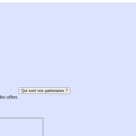
Qui sont nos partenaires ?
des offres