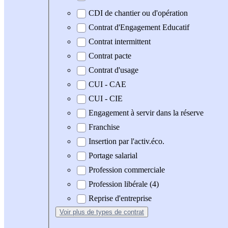
CDI de chantier ou d'opération
Contrat d'Engagement Educatif
Contrat intermittent
Contrat pacte
Contrat d'usage
CUI - CAE
CUI - CIE
Engagement à servir dans la réserve
Franchise
Insertion par l'activ.éco.
Portage salarial
Profession commerciale
Profession libérale (4)
Reprise d'entreprise
Voir plus
de types de contrat