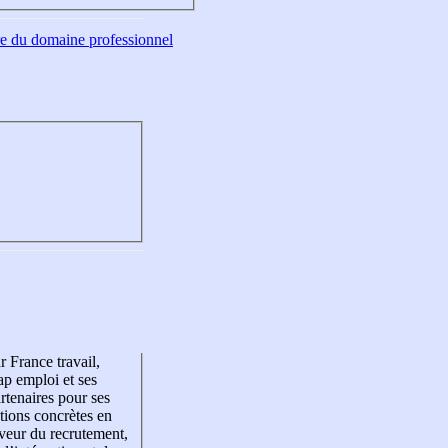
tre du domaine professionnel
r France travail,
p emploi et ses
rtenaires pour ses
tions concrètes en
veur du recrutement,