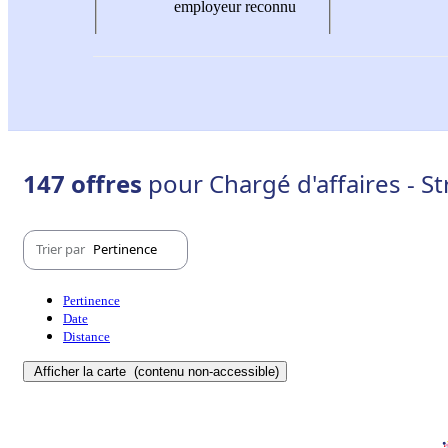
employeur reconnu
147 offres
pour Chargé d'affaires - S
Trier par
Pertinence
Pertinence
Date
Distance
Afficher la carte
(contenu non-accessible)