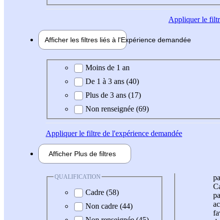
Appliquer
le fil
Afficher les filtres liés à l'
Expérience
demandée
Expérience demandée
Moins de 1 an
De 1 à 3 ans (40)
Plus de 3 ans (17)
Non renseignée (69)
Appliquer
le filtre de l'expérience demandée
Afficher
Plus de
filtres
QUALIFICATION
pa
Ca
Cadre (58)
pa
ac
Non cadre (44)
fa
Non renseignée (45)