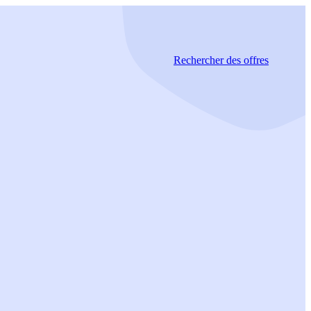
Rechercher
des offres