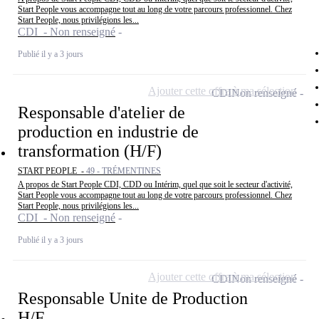
Start People vous accompagne tout au long de votre parcours professionnel. Chez
Start People, nous privilégions les...
CDI - Non renseigné
Publié il y a 3 jours
Ajouter cette offre à ma sélection
CDI
Non renseigné
Responsable d'atelier de
production en industrie de
transformation (H/F)
START PEOPLE -
49 - TRÉMENTINES
A propos de Start People CDI, CDD ou Intérim, quel que soit le secteur d'activité,
Start People vous accompagne tout au long de votre parcours professionnel. Chez
Start People, nous privilégions les...
CDI - Non renseigné
Publié il y a 3 jours
Ajouter cette offre à ma sélection
CDI
Non renseigné
Responsable Unite de Production
H/F