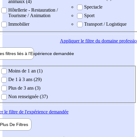
animaux (4)
Spectacle
Hôtellerie - Restauration /
Tourisme / Animation
Sport
Immobilier
Transport / Logistique
Appliquer
le filtre du domaine professi
es filtres liés à l'
Expérience
demandée
ience demandée
Moins de 1 an (1)
De 1 à 3 ans (29)
Plus de 3 ans (3)
Non renseignée (37)
er
le filtre de l'expérience demandée
Plus De
Filtres