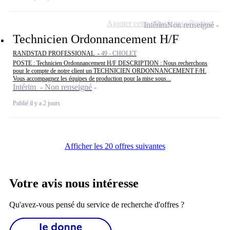
Ajouter cette offre à ma sélection
Intérim
Non renseigné
Technicien Ordonnancement H/F
RANDSTAD PROFESSIONAL -
49 - CHOLET
POSTE : Technicien Ordonnancement H/F DESCRIPTION : Nous recherchons
pour le compte de notre client un TECHNICIEN ORDONNANCEMENT F/H.
Vous accompagnez les équipes de production pour la mise sous...
Intérim - Non renseigné
Publié il y a 2 jours
Afficher les 20 offres suivantes
Votre avis nous intéresse
Qu'avez-vous pensé du service de recherche d'offres ?