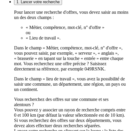
1. Lancer votre recherche
Pour lancer une recherche d'offres, vous devez saisir au moins
un des deux champs :
« Métier, compétence, mot-clé, n° d'offre »
ou
« Lieu de travail ».
Dans le champ « Métier, compétence, mot-clé, n° d'offre »,
vous pouvez saisir, par exemple, « serveur », « anglais »,
« brasserie » en tapant sur la touche « entrée » entre chaque
mot. Vous recherchez une offre précise ? Saisissez
directement sa référence, par exemple 049RSNK.
Dans le champ « lieu de travail », vous avez la possibilité de
saisir une commune, un département, une région, un pays ou
un continent.
Vous recherchez des offres sur une commune et ses
alentours ?
Vous pouvez y associer un rayon de recherche compris entre
0 et 100 km (par défaut la valeur sélectionnée est de 10 km).
Si vous recherchez des offres sur deux départements, vous
devez alors effectuer deux recherches séparées.
Lancez votre recherche en cliquant sur la loupe ; la liste des