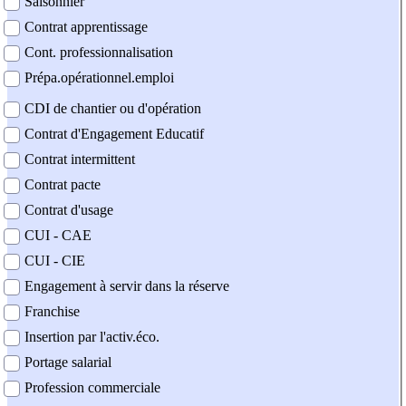
Saisonnier
Contrat apprentissage
Cont. professionnalisation
Prépa.opérationnel.emploi
CDI de chantier ou d'opération
Contrat d'Engagement Educatif
Contrat intermittent
Contrat pacte
Contrat d'usage
CUI - CAE
CUI - CIE
Engagement à servir dans la réserve
Franchise
Insertion par l'activ.éco.
Portage salarial
Profession commerciale