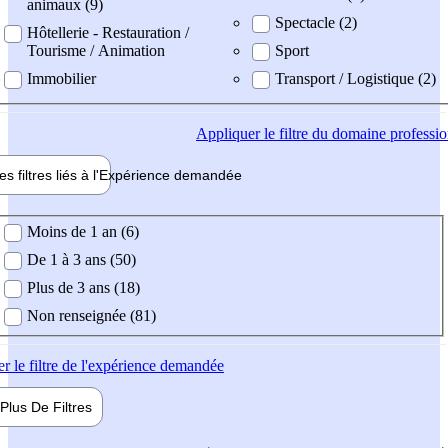
animaux (9)
Spectacle (2)
Hôtellerie - Restauration /
Tourisme / Animation
Sport
Immobilier
Transport / Logistique (2)
Appliquer
le filtre du domaine professi
es filtres liés à l'
Expérience
demandée
ience demandée
Moins de 1 an (6)
De 1 à 3 ans (50)
Plus de 3 ans (18)
Non renseignée (81)
er
le filtre de l'expérience demandée
Plus De
Filtres