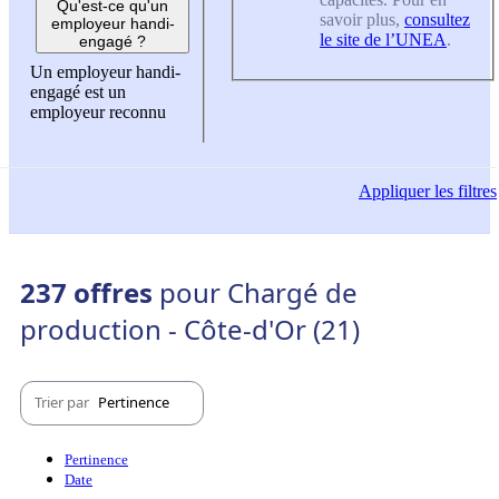
Qu'est-ce qu'un
savoir plus,
consultez
employeur handi-
le site de l’UNEA
.
engagé ?
Un employeur handi-
engagé est un
employeur reconnu
Appliquer
les filtres
237 offres
pour Chargé de
production - Côte-d'Or (21)
Trier par
Pertinence
Pertinence
Date