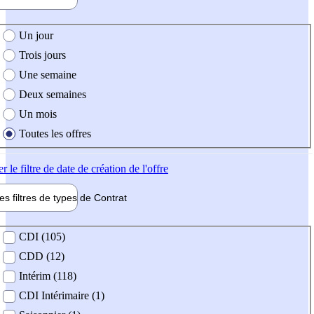
e création de l'offre
Un jour
Trois jours
Une semaine
Deux semaines
Un mois
Toutes les offres
er
le filtre de date de création de l'offre
les filtres de types de
Contrat
de contrat
CDI (105)
CDD (12)
Intérim (118)
CDI Intérimaire (1)