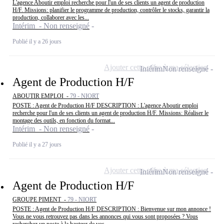
L'agence Aboutir emploi recherche pour l'un de ses clients un agent de production
H/F. Missions: planifier le programme de production, contrôler le stocks, garantir la
production, collaborer avec les...
Intérim - Non renseigné
Publié il y a 26 jours
Ajouter cette offre à ma sélection
Intérim
Non renseigné
Agent de Production H/F
ABOUTIR EMPLOI -
79 - NIORT
POSTE : Agent de Production H/F DESCRIPTION : L'agence Aboutir emploi
recherche pour l'un de ses clients un agent de production H/F. Missions: Réaliser le
montage des outils, en fonction du format...
Intérim - Non renseigné
Publié il y a 27 jours
Ajouter cette offre à ma sélection
Intérim
Non renseigné
Agent de Production H/F
GROUPE PIMENT -
79 - NIORT
POSTE : Agent de Production H/F DESCRIPTION : Bienvenue sur mon annonce !
Vous ne vous retrouvez pas dans les annonces qui vous sont proposées ? Vous