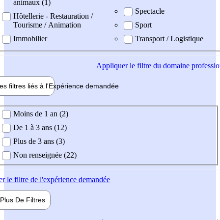
animaux (1)
Spectacle
Hôtellerie - Restauration /
Tourisme / Animation
Sport
Immobilier
Transport / Logistique
Appliquer
le filtre du domaine professi
es filtres liés à l'
Expérience
demandée
ience demandée
Moins de 1 an (2)
De 1 à 3 ans (12)
Plus de 3 ans (3)
Non renseignée (22)
er
le filtre de l'expérience demandée
Plus De
Filtres