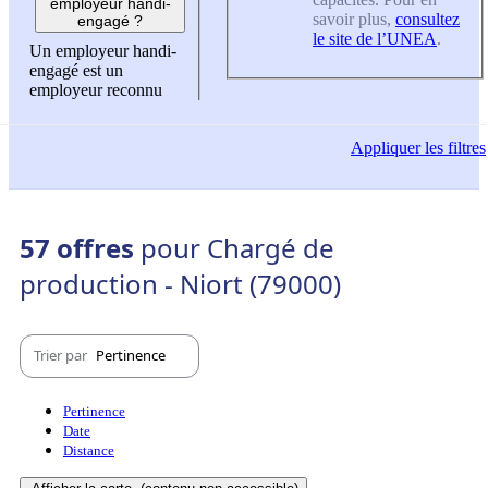
employeur handi-
savoir plus,
consultez
engagé ?
le site de l’UNEA
.
Un employeur handi-
engagé est un
employeur reconnu
Appliquer
les filtres
57 offres
pour Chargé de
production - Niort (79000)
Trier par
Pertinence
Pertinence
Date
Distance