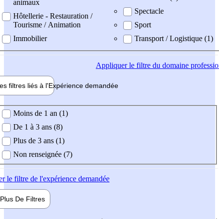
animaux
Spectacle
Hôtellerie - Restauration /
Tourisme / Animation
Sport
Immobilier
Transport / Logistique (1)
Appliquer
le filtre du domaine professi
es filtres liés à l'
Expérience
demandée
ience demandée
Moins de 1 an (1)
De 1 à 3 ans (8)
Plus de 3 ans (1)
Non renseignée (7)
er
le filtre de l'expérience demandée
Plus De
Filtres