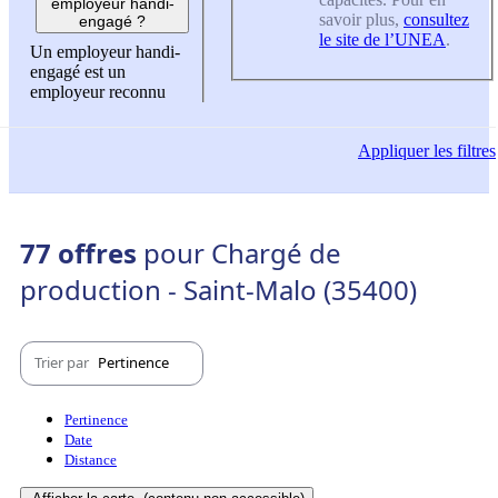
employeur handi-
savoir plus,
consultez
engagé ?
le site de l’UNEA
.
Un employeur handi-
engagé est un
employeur reconnu
Appliquer
les filtres
77 offres
pour Chargé de
production - Saint-Malo (35400)
Trier par
Pertinence
Pertinence
Date
Distance