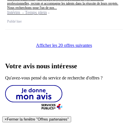
professionnelles, recrute et accompagne les talents dans la réussite de leurs projets.
Nous recherchons pour l'un de nos...
Intérim - Temps plein
Publié hier
Afficher les 20 offres suivantes
Votre avis nous intéresse
Qu'avez-vous pensé du service de recherche d'offres ?
×
Fermer la fenêtre "Offres partenaires"