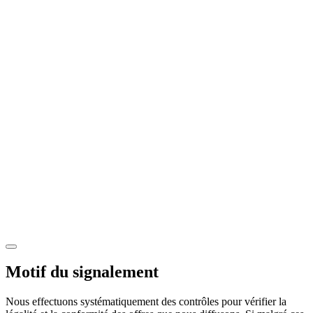
Motif du signalement
Nous effectuons systématiquement des contrôles pour vérifier la