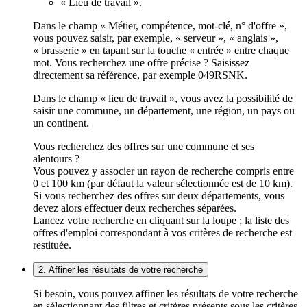
« Lieu de travail ».
Dans le champ « Métier, compétence, mot-clé, n° d'offre »,
vous pouvez saisir, par exemple, « serveur », « anglais »,
« brasserie » en tapant sur la touche « entrée » entre chaque
mot. Vous recherchez une offre précise ? Saisissez
directement sa référence, par exemple 049RSNK.
Dans le champ « lieu de travail », vous avez la possibilité de
saisir une commune, un département, une région, un pays ou
un continent.
Vous recherchez des offres sur une commune et ses
alentours ?
Vous pouvez y associer un rayon de recherche compris entre
0 et 100 km (par défaut la valeur sélectionnée est de 10 km).
Si vous recherchez des offres sur deux départements, vous
devez alors effectuer deux recherches séparées.
Lancez votre recherche en cliquant sur la loupe ; la liste des
offres d'emploi correspondant à vos critères de recherche est
restituée.
2. Affiner les résultats de votre recherche
Si besoin, vous pouvez affiner les résultats de votre recherche
en sélectionnant des filtres et critères présents sous les critères