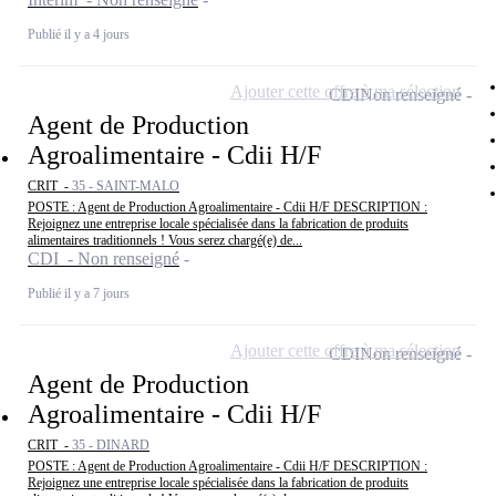
Publié il y a 4 jours
Ajouter cette offre à ma sélection
CDI
Non renseigné
Agent de Production
Agroalimentaire - Cdii H/F
CRIT -
35 - SAINT-MALO
POSTE : Agent de Production Agroalimentaire - Cdii H/F DESCRIPTION :
Rejoignez une entreprise locale spécialisée dans la fabrication de produits
alimentaires traditionnels ! Vous serez chargé(e) de...
CDI - Non renseigné
Publié il y a 7 jours
Ajouter cette offre à ma sélection
CDI
Non renseigné
Agent de Production
Agroalimentaire - Cdii H/F
CRIT -
35 - DINARD
POSTE : Agent de Production Agroalimentaire - Cdii H/F DESCRIPTION :
Rejoignez une entreprise locale spécialisée dans la fabrication de produits