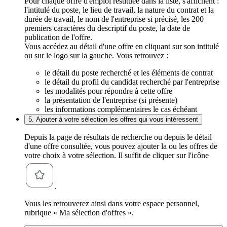
Pour chaque offre d'emploi restituée dans la liste, s'affichent :
l'intitulé du poste, le lieu de travail, la nature du contrat et la
durée de travail, le nom de l'entreprise si précisé, les 200
premiers caractères du descriptif du poste, la date de
publication de l'offre.
Vous accédez au détail d'une offre en cliquant sur son intitulé
ou sur le logo sur la gauche. Vous retrouvez :
le détail du poste recherché et les éléments de contrat
le détail du profil du candidat recherché par l'entreprise
les modalités pour répondre à cette offre
la présentation de l'entreprise (si présente)
les informations complémentaires le cas échéant
5. Ajouter à votre sélection les offres qui vous intéressent
Depuis la page de résultats de recherche ou depuis le détail
d'une offre consultée, vous pouvez ajouter la ou les offres de
votre choix à votre sélection. Il suffit de cliquer sur l'icône
.
Vous les retrouverez ainsi dans votre espace personnel,
rubrique « Ma sélection d'offres ».