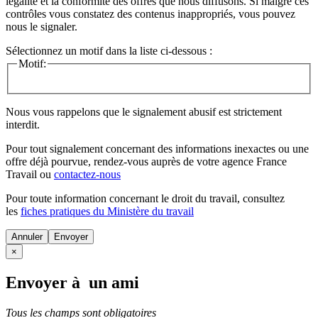
légalité et la conformité des offres que nous diffusons. Si malgré ces
contrôles vous constatez des contenus inappropriés, vous pouvez
nous le signaler.
Sélectionnez un motif dans la liste ci-dessous :
Motif:
Nous vous rappelons que le signalement abusif est strictement
interdit.
Pour tout signalement concernant des
informations inexactes
ou une
offre déjà pourvue
, rendez-vous auprès de votre agence France
Travail ou
contactez-nous
Pour toute information concernant le
droit du travail
, consultez
les
fiches pratiques du Ministère du travail
Annuler
×
Envoyer à un ami
Tous les champs sont obligatoires