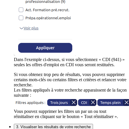
Dans l'exemple ci-dessus, si vous sélectionnez « CDI (941) »
seules les offres d'emploi en CDI vous seront restituées.
Si vous obtenez trop peu de résultats, vous pouvez supprimer
certains mots-clés ou certains filtres et critères et relancer votre
recherche.
Les filtres appliqués à votre recherche apparaissent de la façon
suivante :
Vous pouvez supprimer les filtres un par un ou tout
réinitialiser en cliquant sur le bouton « Tout réinitialiser ».
3. Visualiser les résultats de votre recherche