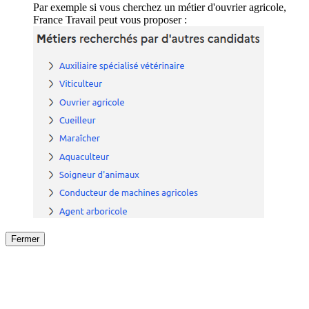
Par exemple si vous cherchez un métier d'ouvrier agricole,
France Travail peut vous proposer :
Fermer
Fermer
le détail de l'offre
/
Offre
sur