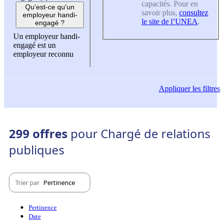
capacités. Pour en
Qu'est-ce qu'un
savoir plus,
consultez
employeur handi-
le site de l’UNEA
.
engagé ?
Un employeur handi-
engagé est un
employeur reconnu
Appliquer
les filtres
299 offres
pour Chargé de relations
publiques
Trier par
Pertinence
Pertinence
Date