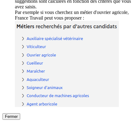
suggestions sont calculées en fonction des critères que vous
avez saisis.
Par exemple si vous cherchez un métier d'ouvrier agricole,
France Travail peut vous proposer :
Fermer
Fermer
le détail de l'offre
/