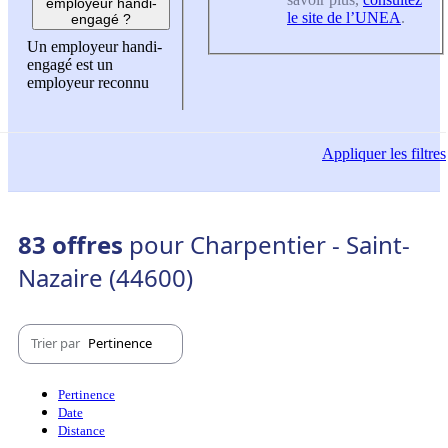
employeur handi-
le site de l’UNEA
.
engagé ?
Un employeur handi-
engagé est un
employeur reconnu
Appliquer
les filtres
83 offres
pour Charpentier - Saint-
Nazaire (44600)
Trier par
Pertinence
Pertinence
Date
Distance