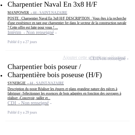
Charpentier Naval En 3x8 H/F
MANPOWER -
44 - SAINT-NAZAIRE
POSTE : Charpentier Naval En 3x8 H/F DESCRIPTION : Vous êtes à la recherche
d'une expérience en tant que charpentier fer dans le secteur de la construction navale
? Cette offre est faite pour vous ! ...
Intérim - Non renseigné
Publié il y a 27 jours
Ajouter cette offre à ma sélection
CDI
Non renseigné
Charpentier bois poseur /
Charpentière bois poseuse (H/F)
SYNERGIE -
44 - SAINT-NAZAIRE
Description du poste Réaliser les épures et plans grandeur nature des pièces à
fabriquer -Sélectionner les essences de bois adaptées en fonction des ouvrages à
réaliser -Concevoir, tailler et...
CDI - Non renseigné
Publié il y a 29 jours