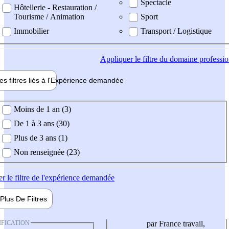
Spectacle
Hôtellerie - Restauration /
Tourisme / Animation
Sport
Immobilier
Transport / Logistique
Appliquer
le filtre du domaine professi
es filtres liés à l'
Expérience
demandée
ience demandée
Moins de 1 an (3)
De 1 à 3 ans (30)
Plus de 3 ans (1)
Non renseignée (23)
er
le filtre de l'expérience demandée
Plus De
Filtres
IFICATION
par France travail,