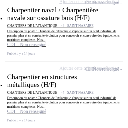
Ajouter cette offre à ma sélection
CDI
Non renseigné
Charpentier naval / Charpentière
navale sur ossature bois (H/F)
CHANTIERS DE L'ATLANTIQUE -
44 - SAINT-NAZAIRE
Description du poste : Chantiers de l'Atlantique s'appuie sur un outil industriel de
premier plan et en constante évolution pour concevoir et construire des équipements
maritimes complexes. Nos...
CDI - Non renseigné
Publié il y a 14 jours
Ajouter cette offre à ma sélection
CDI
Non renseigné
Charpentier en structures
métalliques (H/F)
CHANTIERS DE L'ATLANTIQUE -
44 - SAINT-NAZAIRE
Description du poste : Chantiers de l'Atlantique s'appuie sur un outil industriel de
premier plan et en constante évolution pour concevoir et construire des équipements
maritimes complexes. Nos...
CDI - Non renseigné
Publié il y a 14 jours