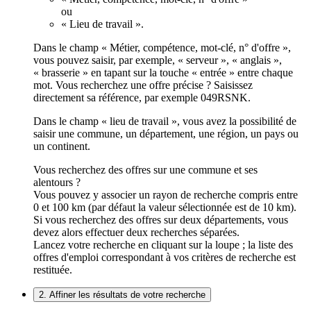
ou
« Lieu de travail ».
Dans le champ « Métier, compétence, mot-clé, n° d'offre »,
vous pouvez saisir, par exemple, « serveur », « anglais »,
« brasserie » en tapant sur la touche « entrée » entre chaque
mot. Vous recherchez une offre précise ? Saisissez
directement sa référence, par exemple 049RSNK.
Dans le champ « lieu de travail », vous avez la possibilité de
saisir une commune, un département, une région, un pays ou
un continent.
Vous recherchez des offres sur une commune et ses
alentours ?
Vous pouvez y associer un rayon de recherche compris entre
0 et 100 km (par défaut la valeur sélectionnée est de 10 km).
Si vous recherchez des offres sur deux départements, vous
devez alors effectuer deux recherches séparées.
Lancez votre recherche en cliquant sur la loupe ; la liste des
offres d'emploi correspondant à vos critères de recherche est
restituée.
2. Affiner les résultats de votre recherche