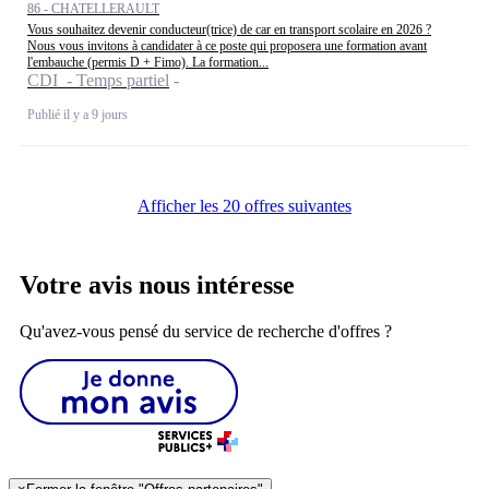
86 - CHATELLERAULT
Vous souhaitez devenir conducteur(trice) de car en transport scolaire en 2026 ?
Nous vous invitons à candidater à ce poste qui proposera une formation avant
l'embauche (permis D + Fimo). La formation...
CDI - Temps partiel
Publié il y a 9 jours
Afficher les 20 offres suivantes
Votre avis nous intéresse
Qu'avez-vous pensé du service de recherche d'offres ?