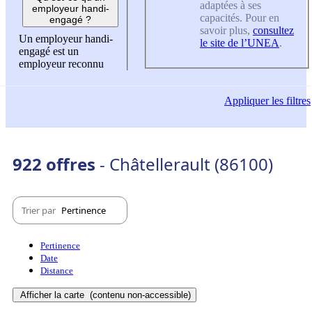
adaptées à ses
employeur handi-
capacités. Pour en
engagé ?
savoir plus,
consultez
Un employeur handi-
le site de l’UNEA
.
engagé est un
employeur reconnu
Appliquer
les filtres
922 offres
- Châtellerault (86100)
Trier par
Pertinence
Pertinence
Date
Distance
Afficher la carte
(contenu non-accessible)