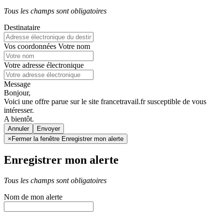
Tous les champs sont obligatoires
Destinataire
Vos coordonnées
Votre nom
Votre adresse électronique
Message
Bonjour,
Voici une offre parue sur le site francetravail.fr susceptible de vous
intéresser.
A bientôt.
Annuler
×
Fermer la fenêtre Enregistrer mon alerte
Enregistrer mon alerte
Tous les champs sont obligatoires
Nom de mon alerte