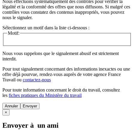
Nous effectuons systématiquement des contrôles pour vérifier la
légalité et la conformité des offres que nous diffusons. Si malgré ces
contrôles vous constatez des contenus inappropriés, vous pouvez
nous le signaler.
Sélectionnez un motif dans la liste ci-dessous :
Motif:
Nous vous rappelons que le signalement abusif est strictement
interdit.
Pour tout signalement concernant des
informations inexactes
ou une
offre déjà pourvue
, rendez-vous auprès de votre agence France
Travail ou
contactez-nous
Pour toute information concernant le
droit du travail
, consultez
les
fiches pratiques du Ministère du travail
Annuler
×
Envoyer à un ami