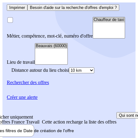
Imprimer
Besoin d'aide sur la recherche d'offres d'emploi ?
Métier, compétence, mot-clé, numéro d'offre
Lieu de travail
Distance autour du lieu choisi
Rechercher
des offres
Créer une alerte
Qui sont n
icher uniquement
 offres France Travail
Cette action recharge la liste des offres
les filtres de
Date de création
de l'offre