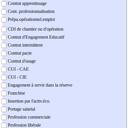
Contrat apprentissage
Cont. professionnalisation
Prépa.opérationnel.emploi
CDI de chantier ou d'opération
Contrat d'Engagement Educatif
Contrat intermittent
Contrat pacte
Contrat d'usage
CUI - CAE
CUI - CIE
Engagement à servir dans la réserve
Franchise
Insertion par l'activ.éco.
Portage salarial
Profession commerciale
Profession libérale