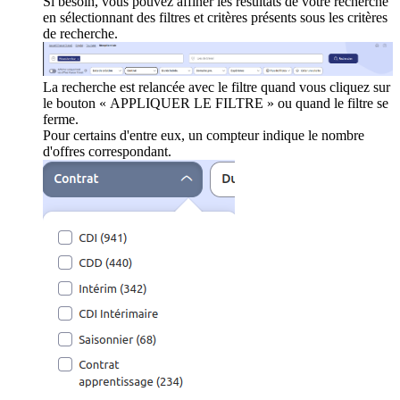
Si besoin, vous pouvez affiner les résultats de votre recherche
en sélectionnant des filtres et critères présents sous les critères
de recherche.
La recherche est relancée avec le filtre quand vous cliquez sur
le bouton « APPLIQUER LE FILTRE » ou quand le filtre se
ferme.
Pour certains d'entre eux, un compteur indique le nombre
d'offres correspondant.