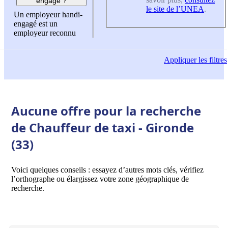
engagé ?
le site de l’UNEA
.
Un employeur handi-
engagé est un
employeur reconnu
Appliquer
les filtres
Aucune offre pour la recherche
de Chauffeur de taxi - Gironde
(33)
Voici quelques conseils : essayez d’autres mots clés, vérifiez
l’orthographe ou élargissez votre zone géographique de
recherche.