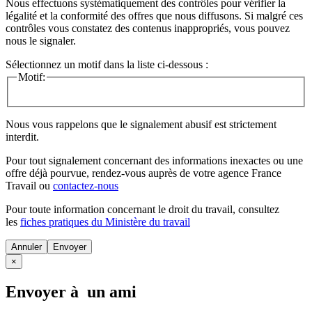
Nous effectuons systématiquement des contrôles pour vérifier la
légalité et la conformité des offres que nous diffusons. Si malgré ces
contrôles vous constatez des contenus inappropriés, vous pouvez
nous le signaler.
Sélectionnez un motif dans la liste ci-dessous :
Motif:
Nous vous rappelons que le signalement abusif est strictement
interdit.
Pour tout signalement concernant des
informations inexactes
ou une
offre déjà pourvue
, rendez-vous auprès de votre agence France
Travail ou
contactez-nous
Pour toute information concernant le
droit du travail
, consultez
les
fiches pratiques du Ministère du travail
Annuler
×
Envoyer à un ami