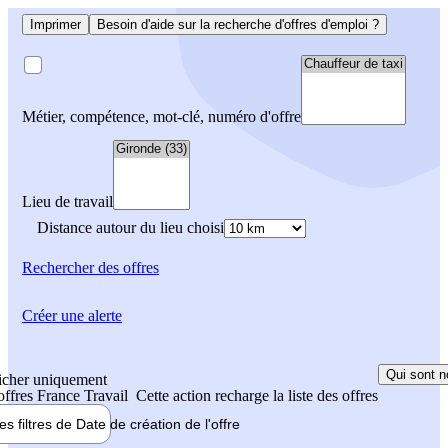
Imprimer
Besoin d'aide sur la recherche d'offres d'emploi ?
Métier, compétence, mot-clé, numéro d'offre
Lieu de travail
Distance autour du lieu choisi
Rechercher
des offres
Créer une alerte
Qui sont n
icher uniquement
 offres France Travail
Cette action recharge la liste des offres
les filtres de
Date de création
de l'offre