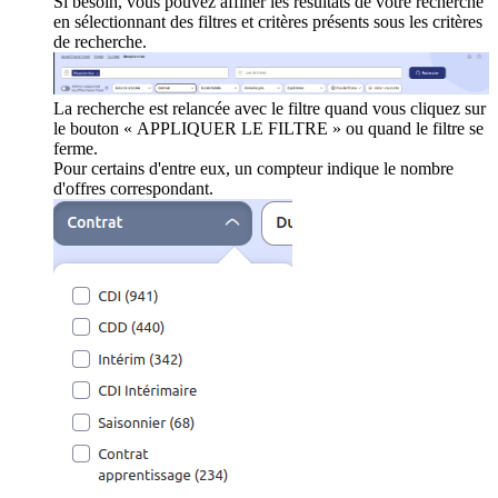
Si besoin, vous pouvez affiner les résultats de votre recherche
en sélectionnant des filtres et critères présents sous les critères
de recherche.
La recherche est relancée avec le filtre quand vous cliquez sur
le bouton « APPLIQUER LE FILTRE » ou quand le filtre se
ferme.
Pour certains d'entre eux, un compteur indique le nombre
d'offres correspondant.