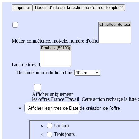
Imprimer
Besoin d'aide sur la recherche d'offres d'emploi ?
Métier, compétence, mot-clé, numéro d'offre
Lieu de travail
Distance autour du lieu choisi
Afficher uniquement
les offres France Travail
Cette action recharge la liste 
Afficher les filtres de
Date de création
de l'offre
Date de création de l'offre
Un jour
Trois jours