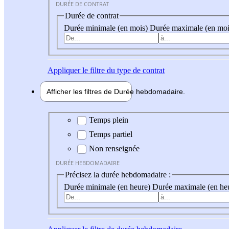
DURÉE DE CONTRAT
Durée de contrat
Durée minimale (en mois)
Durée maximale (en moi
Appliquer
le filtre du type de contrat
Afficher les filtres de
Durée hebdo
madaire
Durée hebdomadaire
Temps plein
Temps partiel
Non renseignée
DURÉE HEBDOMADAIRE
Précisez la durée hebdomadaire :
Durée minimale (en heure)
Durée maximale (en he