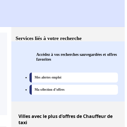
Services liés à votre recherche
Accédez à vos recherches sauvegardées et offres
favorites
Mes alertes emploi
Ma sélection d’offres
Villes
avec le plus d'offres de Chauffeur de
taxi