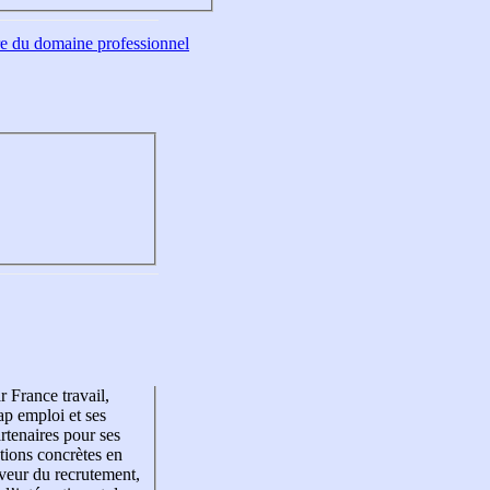
tre du domaine professionnel
r France travail,
p emploi et ses
rtenaires pour ses
tions concrètes en
veur du recrutement,