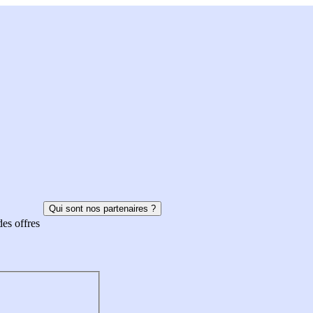
Qui sont nos partenaires ?
des offres