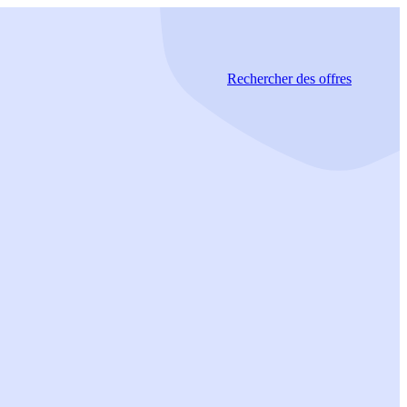
Rechercher
des offres