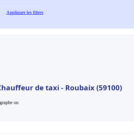
Appliquer
les filtres
hauffeur de taxi - Roubaix (59100)
hographe ou