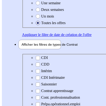
Une semaine
Deux semaines
Un mois
Toutes les offres
Appliquer
le filtre de date de création de l'offre
Afficher les filtres de types de
Contrat
Type de contrat
CDI
CDD
Intérim
CDI Intérimaire
Saisonnier
Contrat apprentissage
Cont. professionnalisation
Prépa.opérationnel.emploi