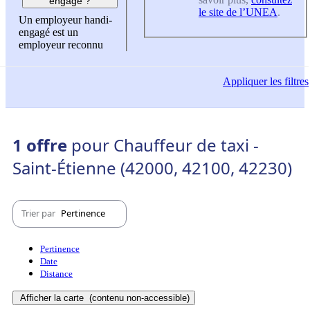
engagé ?
le site de l’UNEA
.
Un employeur handi-
engagé est un
employeur reconnu
Appliquer
les filtres
1 offre
pour Chauffeur de taxi -
Saint-Étienne (42000, 42100, 42230)
Trier par
Pertinence
Pertinence
Date
Distance
Afficher la carte
(contenu non-accessible)