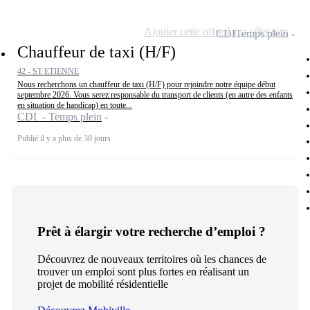
Ajouter cette offre à ma sélection
CDI
Temps plein
Chauffeur de taxi (H/F)
42 - ST ETIENNE
Nous recherchons un chauffeur de taxi (H/F) pour rejoindre notre équipe début
septembre 2026. Vous serez responsable du transport de clients (en autre des enfants
en situation de handicap) en toute...
CDI - Temps plein
Publié il y a plus de 30 jours
Prêt à élargir votre recherche d’emploi ?
Découvrez de nouveaux territoires où les chances de
trouver un emploi sont plus fortes en réalisant un
projet de mobilité résidentielle