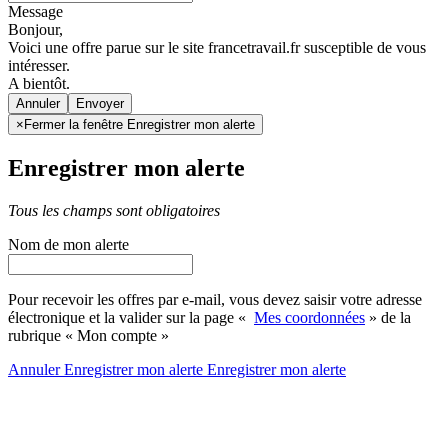
Message
Bonjour,
Voici une offre parue sur le site francetravail.fr susceptible de vous
intéresser.
A bientôt.
Annuler
×
Fermer la fenêtre Enregistrer mon alerte
Enregistrer mon alerte
Tous les champs sont obligatoires
Nom de mon alerte
Pour recevoir les offres par e-mail, vous devez saisir votre adresse
électronique et la valider sur la page «
Mes coordonnées
» de la
rubrique « Mon compte »
Annuler
Enregistrer mon alerte
Enregistrer
mon alerte