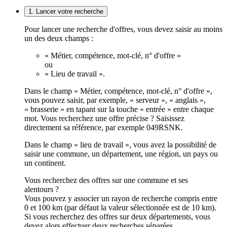
1. Lancer votre recherche
Pour lancer une recherche d'offres, vous devez saisir au moins
un des deux champs :
« Métier, compétence, mot-clé, n° d'offre »
ou
« Lieu de travail ».
Dans le champ « Métier, compétence, mot-clé, n° d'offre »,
vous pouvez saisir, par exemple, « serveur », « anglais »,
« brasserie » en tapant sur la touche « entrée » entre chaque
mot. Vous recherchez une offre précise ? Saisissez
directement sa référence, par exemple 049RSNK.
Dans le champ « lieu de travail », vous avez la possibilité de
saisir une commune, un département, une région, un pays ou
un continent.
Vous recherchez des offres sur une commune et ses
alentours ?
Vous pouvez y associer un rayon de recherche compris entre
0 et 100 km (par défaut la valeur sélectionnée est de 10 km).
Si vous recherchez des offres sur deux départements, vous
devez alors effectuer deux recherches séparées.