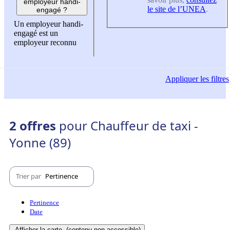
employeur handi-
le site de l’UNEA
.
engagé ?
Un employeur handi-
engagé est un
employeur reconnu
Appliquer
les filtres
2 offres
pour Chauffeur de taxi -
Yonne (89)
Trier par
Pertinence
Pertinence
Date
Afficher la carte
(contenu non-accessible)