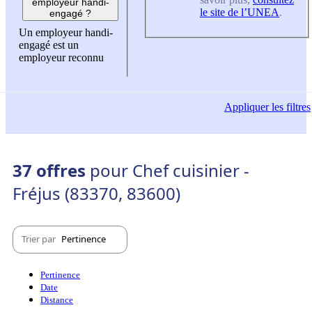
employeur handi-
le site de l’UNEA
.
engagé ?
Un employeur handi-
engagé est un
employeur reconnu
Appliquer
les filtres
37 offres
pour Chef cuisinier -
Fréjus (83370, 83600)
Trier par
Pertinence
Pertinence
Date
Distance