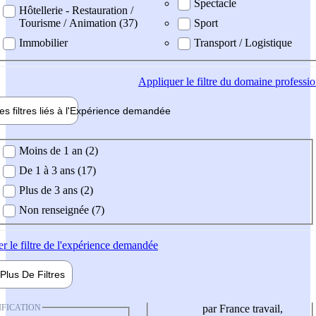
Spectacle
Hôtellerie - Restauration /
Tourisme / Animation (37)
Sport
Immobilier
Transport / Logistique
Appliquer
le filtre du domaine professi
es filtres liés à l'
Expérience
demandée
ience demandée
Moins de 1 an (2)
De 1 à 3 ans (17)
Plus de 3 ans (2)
Non renseignée (7)
er
le filtre de l'expérience demandée
Plus De
Filtres
IFICATION
par France travail,