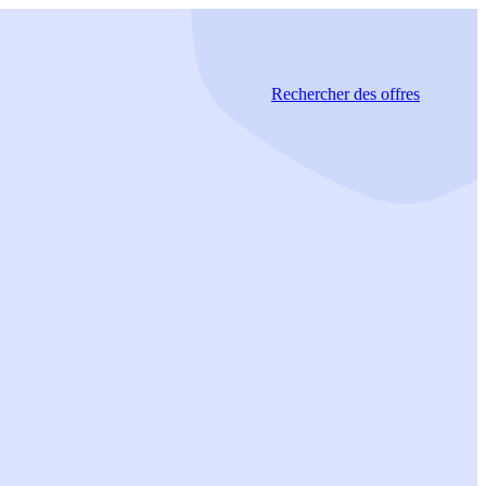
Rechercher
des offres