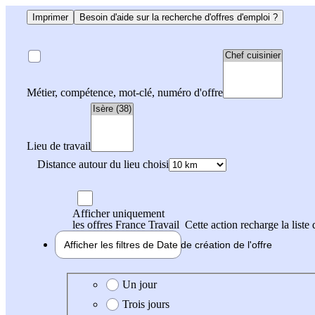
Imprimer
Besoin d'aide sur la recherche d'offres d'emploi ?
Métier, compétence, mot-clé, numéro d'offre
Lieu de travail
Distance autour du lieu choisi
Afficher uniquement
les offres France Travail
Cette action recharge la liste 
Afficher les filtres de
Date de création
de l'offre
Date de création de l'offre
Un jour
Trois jours