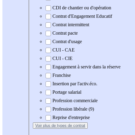
CDI de chantier ou d'opération
Contrat d'Engagement Educatif
Contrat intermittent
Contrat pacte
Contrat d'usage
CUI - CAE
CUI - CIE
Engagement à servir dans la réserve
Franchise
Insertion par l'activ.éco.
Portage salarial
Profession commerciale
Profession libérale (9)
Reprise d'entreprise
Voir plus
de types de contrat