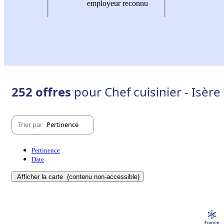
employeur reconnu
252 offres
pour Chef cuisinier - Isère 
Trier par
Pertinence
Pertinence
Date
Afficher la carte
(contenu non-accessible)