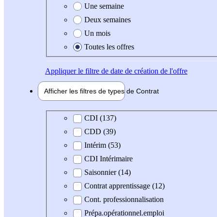
Une semaine
Deux semaines
Un mois
Toutes les offres
Appliquer
le filtre de date de création de l'offre
Afficher les filtres de types de
Contrat
Type de contrat
CDI (137)
CDD (39)
Intérim (53)
CDI Intérimaire
Saisonnier (14)
Contrat apprentissage (12)
Cont. professionnalisation
Prépa.opérationnel.emploi