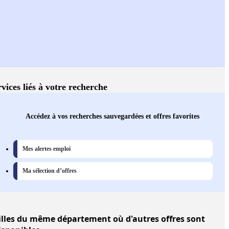
vices liés à votre recherche
Accédez à vos recherches sauvegardées et offres favorites
Mes alertes emploi
Ma sélection d’offres
illes
du même département où d'autres offres sont