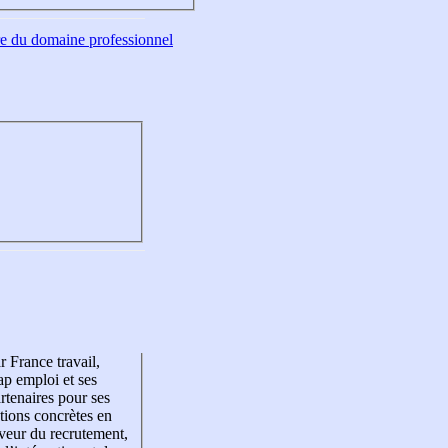
tre du domaine professionnel
r France travail,
p emploi et ses
rtenaires pour ses
tions concrètes en
veur du recrutement,