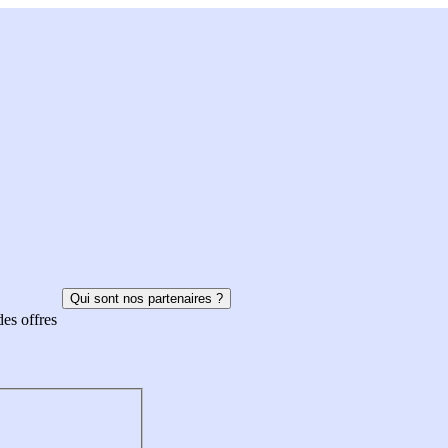
Qui sont nos partenaires ?
des offres