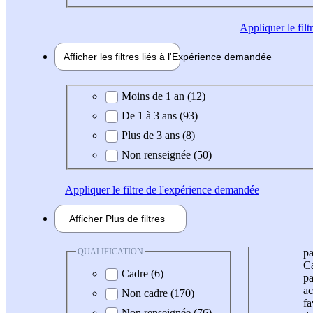
Appliquer
le fil
Afficher les filtres liés à l'
Expérience
demandée
Expérience demandée
Moins de 1 an (12)
De 1 à 3 ans (93)
Plus de 3 ans (8)
Non renseignée (50)
Appliquer
le filtre de l'expérience demandée
Afficher
Plus de
filtres
QUALIFICATION
pa
Ca
Cadre (6)
pa
ac
Non cadre (170)
fa
Non renseignée (76)