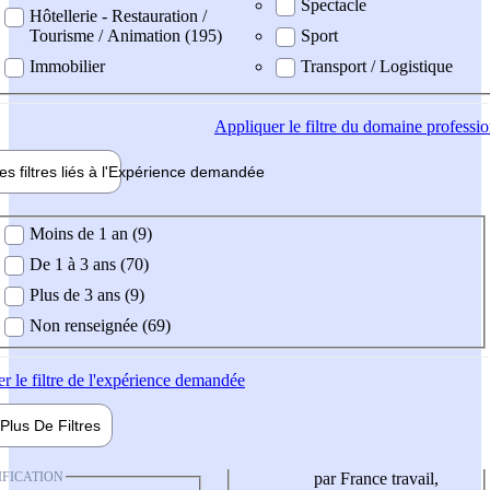
Spectacle
Hôtellerie - Restauration /
Tourisme / Animation (195)
Sport
Immobilier
Transport / Logistique
Appliquer
le filtre du domaine professi
es filtres liés à l'
Expérience
demandée
ience demandée
Moins de 1 an (9)
De 1 à 3 ans (70)
Plus de 3 ans (9)
Non renseignée (69)
er
le filtre de l'expérience demandée
Plus De
Filtres
IFICATION
par France travail,