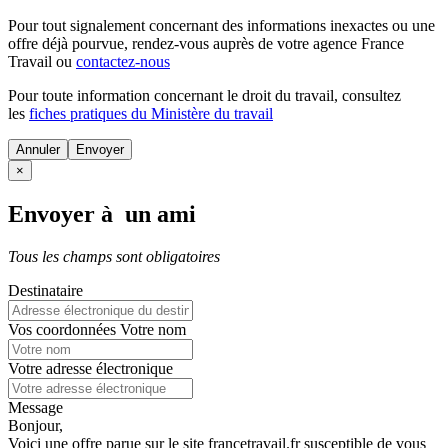
Pour tout signalement concernant des
informations inexactes
ou une
offre déjà pourvue
, rendez-vous auprès de votre agence France
Travail ou
contactez-nous
Pour toute information concernant le
droit du travail
, consultez
les
fiches pratiques du Ministère du travail
Annuler
×
Envoyer à un ami
Tous les champs sont obligatoires
Destinataire
Vos coordonnées
Votre nom
Votre adresse électronique
Message
Bonjour,
Voici une offre parue sur le site francetravail.fr susceptible de vous