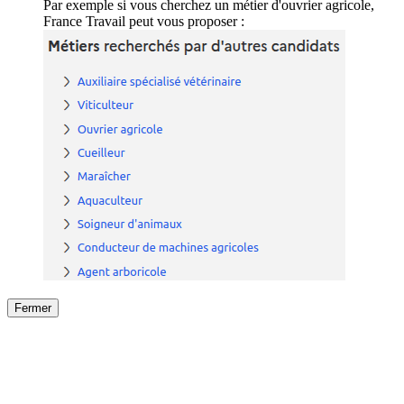
Par exemple si vous cherchez un métier d'ouvrier agricole,
France Travail peut vous proposer :
Fermer
Fermer
le détail de l'offre
/
Offre
sur