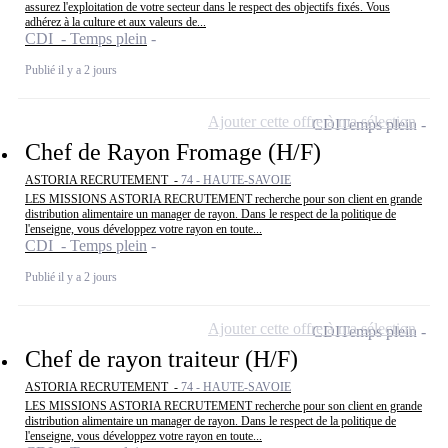
assurez l'exploitation de votre secteur dans le respect des objectifs fixés. Vous
adhérez à la culture et aux valeurs de...
CDI - Temps plein
Publié il y a 2 jours
Ajouter cette offre à ma sélection
CDI
Temps plein
Chef de Rayon Fromage (H/F)
ASTORIA RECRUTEMENT -
74 - HAUTE-SAVOIE
LES MISSIONS ASTORIA RECRUTEMENT recherche pour son client en grande
distribution alimentaire un manager de rayon. Dans le respect de la politique de
l'enseigne, vous développez votre rayon en toute...
CDI - Temps plein
Publié il y a 2 jours
Ajouter cette offre à ma sélection
CDI
Temps plein
Chef de rayon traiteur (H/F)
ASTORIA RECRUTEMENT -
74 - HAUTE-SAVOIE
LES MISSIONS ASTORIA RECRUTEMENT recherche pour son client en grande
distribution alimentaire un manager de rayon. Dans le respect de la politique de
l'enseigne, vous développez votre rayon en toute...