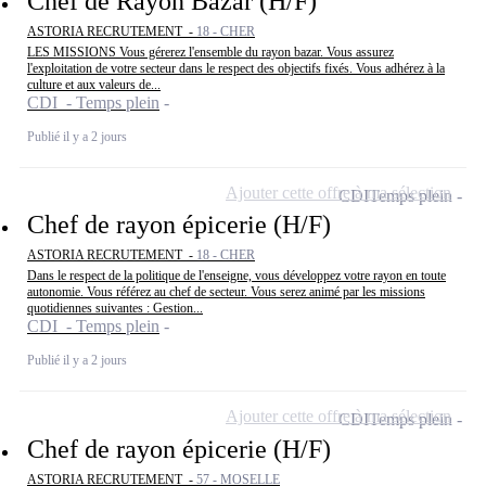
Chef de Rayon Bazar (H/F)
ASTORIA RECRUTEMENT -
18 - CHER
LES MISSIONS Vous gérerez l'ensemble du rayon bazar. Vous assurez
l'exploitation de votre secteur dans le respect des objectifs fixés. Vous adhérez à la
culture et aux valeurs de...
CDI - Temps plein
Publié il y a 2 jours
Ajouter cette offre à ma sélection
CDI
Temps plein
Chef de rayon épicerie (H/F)
ASTORIA RECRUTEMENT -
18 - CHER
Dans le respect de la politique de l'enseigne, vous développez votre rayon en toute
autonomie. Vous référez au chef de secteur. Vous serez animé par les missions
quotidiennes suivantes : Gestion...
CDI - Temps plein
Publié il y a 2 jours
Ajouter cette offre à ma sélection
CDI
Temps plein
Chef de rayon épicerie (H/F)
ASTORIA RECRUTEMENT -
57 - MOSELLE