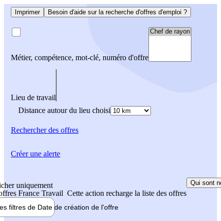
Imprimer
Besoin d'aide sur la recherche d'offres d'emploi ?
Métier, compétence, mot-clé, numéro d'offre
Lieu de travail
Distance autour du lieu choisi
Rechercher
des offres
Créer une alerte
Qui sont n
icher uniquement
 offres France Travail
Cette action recharge la liste des offres
les filtres de
Date de création
de l'offre