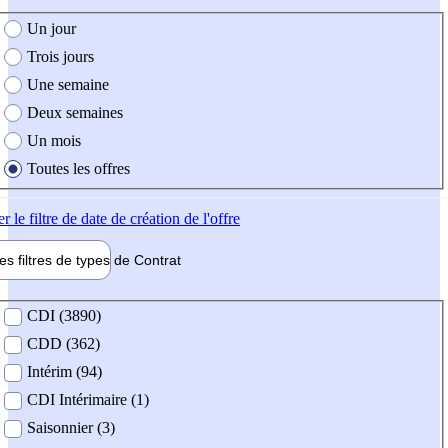
e création de l'offre
Un jour
Trois jours
Une semaine
Deux semaines
Un mois
Toutes les offres
er
le filtre de date de création de l'offre
les filtres de types de
Contrat
de contrat
CDI (3890)
CDD (362)
Intérim (94)
CDI Intérimaire (1)
Saisonnier (3)