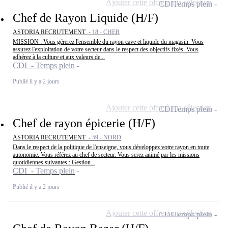
Ajouter cette offre à ma sélection
CDI
Temps plein
Chef de Rayon Liquide (H/F)
ASTORIA RECRUTEMENT -
18 - CHER
MISSION : Vous gérerez l'ensemble du rayon cave et liquide du magasin. Vous
assurez l'exploitation de votre secteur dans le respect des objectifs fixés. Vous
adhérez à la culture et aux valeurs de...
CDI - Temps plein
Publié il y a 2 jours
Ajouter cette offre à ma sélection
CDI
Temps plein
Chef de rayon épicerie (H/F)
ASTORIA RECRUTEMENT -
59 - NORD
Dans le respect de la politique de l'enseigne, vous développez votre rayon en toute
autonomie. Vous référez au chef de secteur. Vous serez animé par les missions
quotidiennes suivantes : Gestion...
CDI - Temps plein
Publié il y a 2 jours
Ajouter cette offre à ma sélection
CDI
Temps plein