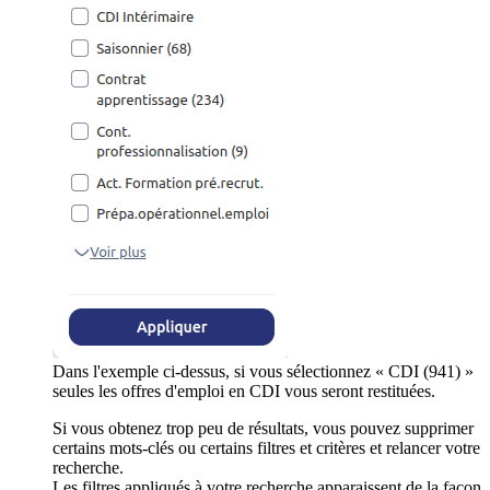
Dans l'exemple ci-dessus, si vous sélectionnez « CDI (941) »
seules les offres d'emploi en CDI vous seront restituées.
Si vous obtenez trop peu de résultats, vous pouvez supprimer
certains mots-clés ou certains filtres et critères et relancer votre
recherche.
Les filtres appliqués à votre recherche apparaissent de la façon