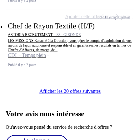
Publié il y a 2 jours
Ajouter cette offre à ma sélection
CDI
Temps plein
Chef de Rayon Textile (H/F)
ASTORIA RECRUTEMENT -
33 - GIRONDE
LES MISSIONS Rattaché à la Direction, vous gérez le compte d'exploitation de vos
rayons de façon autonome et responsable et en garantissez les résultats en termes de
Chiffre d'Affaires, de marge, de...
CDI - Temps plein
Publié il y a 2 jours
Afficher les 20 offres suivantes
Votre avis nous intéresse
Qu'avez-vous pensé du service de recherche d'offres ?