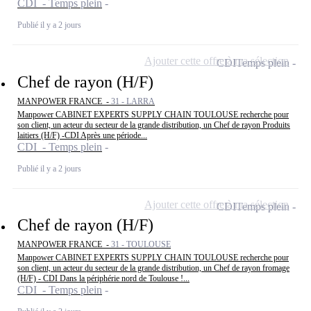
CDI - Temps plein
Publié il y a 2 jours
Ajouter cette offre à ma sélection
CDI
Temps plein
Chef de rayon (H/F)
MANPOWER FRANCE -
31 - LARRA
Manpower CABINET EXPERTS SUPPLY CHAIN TOULOUSE recherche pour
son client, un acteur du secteur de la grande distribution, un Chef de rayon Produits
laitiers (H/F) -CDI Après une période...
CDI - Temps plein
Publié il y a 2 jours
Ajouter cette offre à ma sélection
CDI
Temps plein
Chef de rayon (H/F)
MANPOWER FRANCE -
31 - TOULOUSE
Manpower CABINET EXPERTS SUPPLY CHAIN TOULOUSE recherche pour
son client, un acteur du secteur de la grande distribution, un Chef de rayon fromage
(H/F) - CDI Dans la périphérie nord de Toulouse !...
CDI - Temps plein