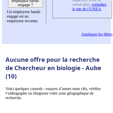
employeur handi-
savoir plus,
consultez
engagé ?
le site de l’UNEA
.
Un employeur handi-
engagé est un
employeur reconnu
Appliquer
les filtres
Aucune offre pour la recherche
de Chercheur en biologie - Aube
(10)
Voici quelques conseils : essayez d’autres mots clés, vérifiez
l’orthographe ou élargissez votre zone géographique de
recherche.