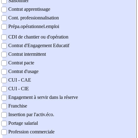
Saisonnier
Contrat apprentissage
Cont. professionnalisation
Prépa.opérationnel.emploi
CDI de chantier ou d'opération
Contrat d'Engagement Educatif
Contrat intermittent
Contrat pacte
Contrat d'usage
CUI - CAE
CUI - CIE
Engagement à servir dans la réserve
Franchise
Insertion par l'activ.éco.
Portage salarial
Profession commerciale