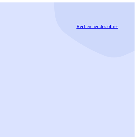
Rechercher
des offres