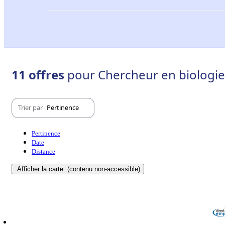
11 offres
pour Chercheur en biologie 
Trier par
Pertinence
Pertinence
Date
Distance
Afficher la carte
(contenu non-accessible)