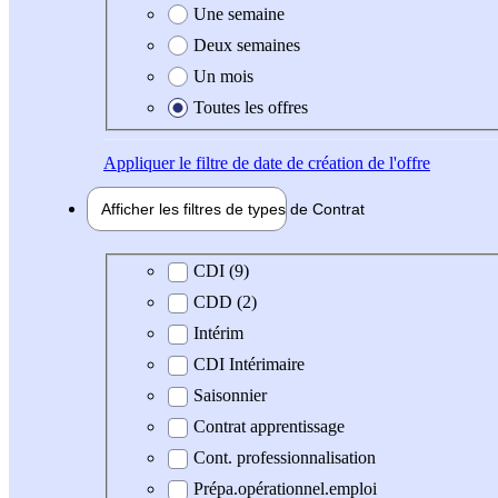
Une semaine
Deux semaines
Un mois
Toutes les offres
Appliquer
le filtre de date de création de l'offre
Afficher les filtres de types de
Contrat
Type de contrat
CDI (9)
CDD (2)
Intérim
CDI Intérimaire
Saisonnier
Contrat apprentissage
Cont. professionnalisation
Prépa.opérationnel.emploi