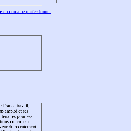
tre du domaine professionnel
r France travail,
p emploi et ses
rtenaires pour ses
tions concrètes en
veur du recrutement,