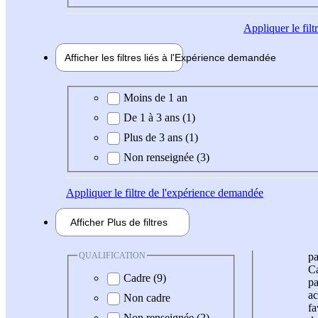
Appliquer
le fil
Afficher les filtres liés à l'
Expérience
demandée
Expérience demandée
Moins de 1 an
De 1 à 3 ans (1)
Plus de 3 ans (1)
Non renseignée (3)
Appliquer
le filtre de l'expérience demandée
Afficher
Plus de
filtres
QUALIFICATION
pa
Ca
Cadre (9)
pa
ac
Non cadre
fa
Non renseignée (2)