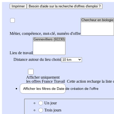
Imprimer
Besoin d'aide sur la recherche d'offres d'emploi ?
Métier, compétence, mot-clé, numéro d'offre
Lieu de travail
Distance autour du lieu choisi
Afficher uniquement
les offres France Travail
Cette action recharge la liste 
Afficher les filtres de
Date de création
de l'offre
Date de création de l'offre
Un jour
Trois jours