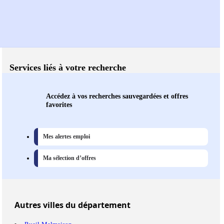
Services liés à votre recherche
Accédez à vos recherches sauvegardées et offres
favorites
Mes alertes emploi
Ma sélection d’offres
Autres
villes
du département