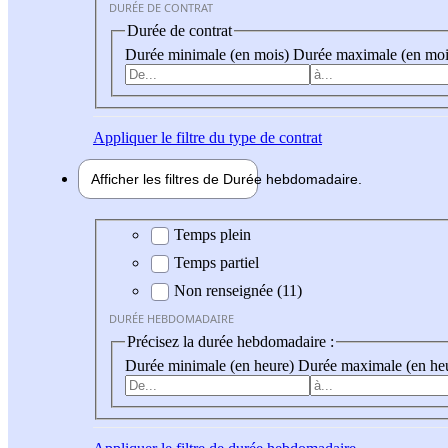
DURÉE DE CONTRAT
Durée de contrat
Durée minimale (en mois)
Durée maximale (en moi
Appliquer
le filtre du type de contrat
Afficher les filtres de
Durée hebdo
madaire
Durée hebdomadaire
Temps plein
Temps partiel
Non renseignée (11)
DURÉE HEBDOMADAIRE
Précisez la durée hebdomadaire :
Durée minimale (en heure)
Durée maximale (en he