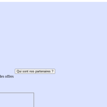
Qui sont nos partenaires ?
des offres