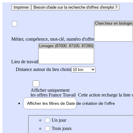
Imprimer
Besoin d'aide sur la recherche d'offres d'emploi ?
Métier, compétence, mot-clé, numéro d'offre
Lieu de travail
Distance autour du lieu choisi
Afficher uniquement
les offres France Travail
Cette action recharge la liste 
Afficher les filtres de
Date de création
de l'offre
Date de création de l'offre
Un jour
Trois jours