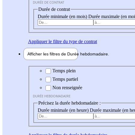
DURÉE DE CONTRAT
Durée de contrat
Durée minimale (en mois)
Durée maximale (en moi
Appliquer
le filtre du type de contrat
Afficher les filtres de
Durée hebdo
madaire
Durée hebdomadaire
Temps plein
Temps partiel
Non renseignée
DURÉE HEBDOMADAIRE
Précisez la durée hebdomadaire :
Durée minimale (en heure)
Durée maximale (en he