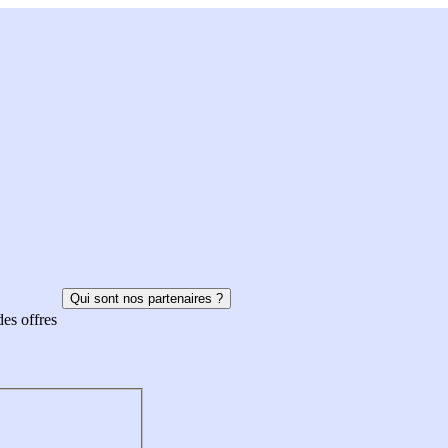
Qui sont nos partenaires ?
des offres