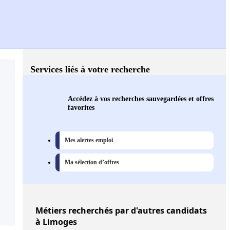
Services liés à votre recherche
Accédez à vos recherches sauvegardées et offres
favorites
Mes alertes emploi
Ma sélection d’offres
Métiers
recherchés par d'autres candidats
à Limoges