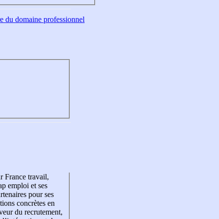
tre du domaine professionnel
r France travail,
p emploi et ses
rtenaires pour ses
tions concrètes en
veur du recrutement,