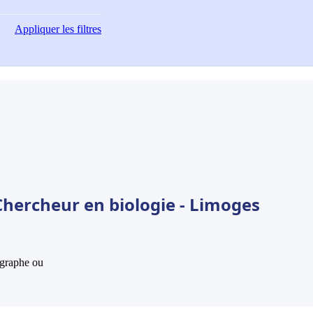
Appliquer
les filtres
Chercheur en biologie - Limoges
hographe ou