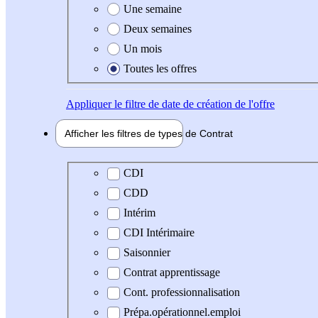
Une semaine
Deux semaines
Un mois
Toutes les offres
Appliquer
le filtre de date de création de l'offre
Afficher les filtres de types de
Contrat
Type de contrat
CDI
CDD
Intérim
CDI Intérimaire
Saisonnier
Contrat apprentissage
Cont. professionnalisation
Prépa.opérationnel.emploi