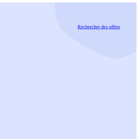
Rechercher
des offres