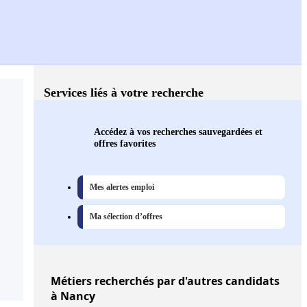
Services liés à votre recherche
Accédez à vos recherches sauvegardées et
offres favorites
Mes alertes emploi
Ma sélection d’offres
Métiers
recherchés par d'autres candidats
à Nancy