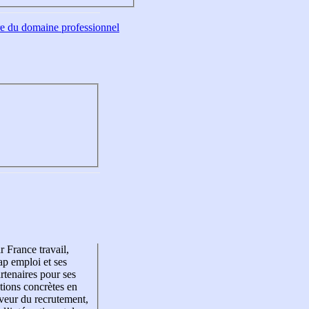
tre du domaine professionnel
r France travail,
p emploi et ses
rtenaires pour ses
tions concrètes en
veur du recrutement,