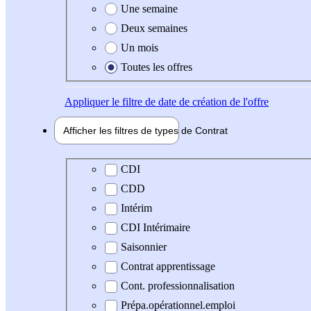
Une semaine
Deux semaines
Un mois
Toutes les offres
Appliquer
le filtre de date de création de l'offre
Afficher les filtres de types de
Contrat
Type de contrat
CDI
CDD
Intérim
CDI Intérimaire
Saisonnier
Contrat apprentissage
Cont. professionnalisation
Prépa.opérationnel.emploi