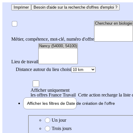
Imprimer
Besoin d'aide sur la recherche d'offres d'emploi ?
Métier, compétence, mot-clé, numéro d'offre
Lieu de travail
Distance autour du lieu choisi
Afficher uniquement
les offres France Travail
Cette action recharge la liste 
Afficher les filtres de
Date de création
de l'offre
Date de création de l'offre
Un jour
Trois jours