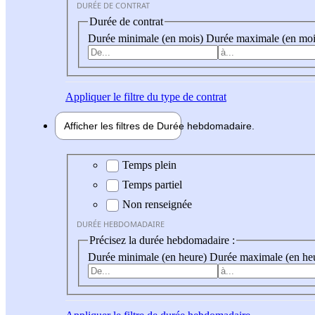
DURÉE DE CONTRAT
Durée de contrat
Durée minimale (en mois)
Durée maximale (en moi
Appliquer
le filtre du type de contrat
Afficher les filtres de
Durée hebdo
madaire
Durée hebdomadaire
Temps plein
Temps partiel
Non renseignée
DURÉE HEBDOMADAIRE
Précisez la durée hebdomadaire :
Durée minimale (en heure)
Durée maximale (en he