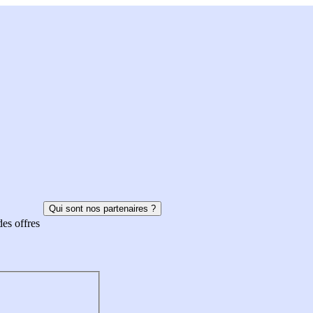
Qui sont nos partenaires ?
des offres