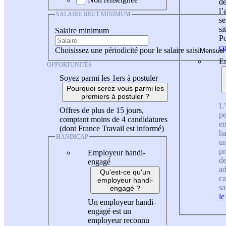
de
l
SALAIRE BRUT MINIMUM
se
si
Salaire minimum
Po
co
Choisissez une périodicité pour le salaire saisi
En
OPPORTUNITÉS
Soyez parmi les 1ers à postuler
Pourquoi serez-vous parmi les
premiers à postuler ?
L'
Offres de plus de 15 jours,
pe
comptant moins de 4 candidatures
en
(dont France Travail est informé)
ha
HANDICAP
un
pr
Employeur handi-
de
engagé
ad
Qu'est-ce qu'un
ca
employeur handi-
sa
engagé ?
le
Un employeur handi-
engagé est un
employeur reconnu