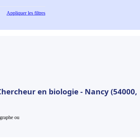
Appliquer
les filtres
Chercheur en biologie - Nancy (54000,
hographe ou