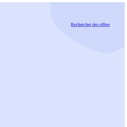
Rechercher
des offres