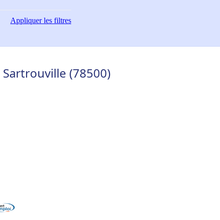
Appliquer
les filtres
Sartrouville (78500)