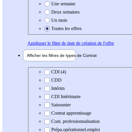
Une semaine
Deux semaines
Un mois
Toutes les offres
Appliquer
le filtre de date de création de l'offre
Afficher les filtres de types de
Contrat
Type de contrat
CDI (4)
CDD
Intérim
CDI Intérimaire
Saisonnier
Contrat apprentissage
Cont. professionnalisation
Prépa.opérationnel.emploi