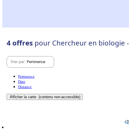
4 offres
pour Chercheur en biologie - 
Trier par
Pertinence
Pertinence
Date
Distance
Afficher la carte
(contenu non-accessible)