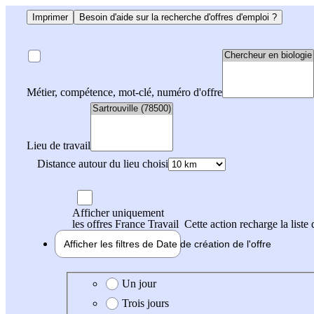
Imprimer
Besoin d'aide sur la recherche d'offres d'emploi ?
Métier, compétence, mot-clé, numéro d'offre
Lieu de travail
Distance autour du lieu choisi
Afficher uniquement
les offres France Travail
Cette action recharge la liste 
Afficher les filtres de
Date de création
de l'offre
Date de création de l'offre
Un jour
Trois jours