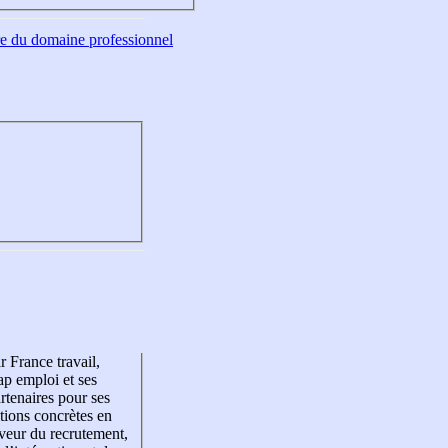
tre du domaine professionnel
r France travail,
p emploi et ses
rtenaires pour ses
tions concrètes en
veur du recrutement,