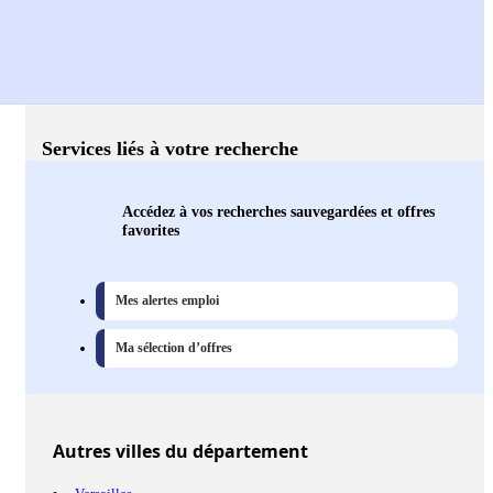
Services liés à votre recherche
Accédez à vos recherches sauvegardées et offres
favorites
Mes alertes emploi
Ma sélection d’offres
Autres
villes
du département