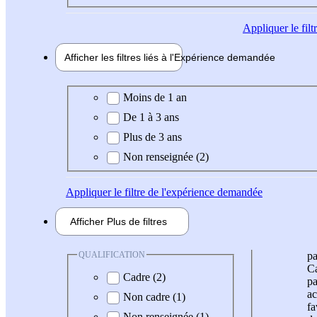
Appliquer
le fil
Afficher les filtres liés à l'
Expérience
demandée
Expérience demandée
Moins de 1 an
De 1 à 3 ans
Plus de 3 ans
Non renseignée (2)
Appliquer
le filtre de l'expérience demandée
Afficher
Plus de
filtres
QUALIFICATION
pa
Ca
Cadre (2)
pa
ac
Non cadre (1)
fa
Non renseignée (1)