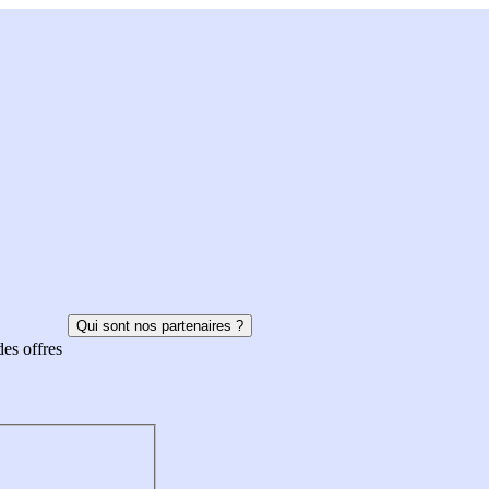
Qui sont nos partenaires ?
des offres