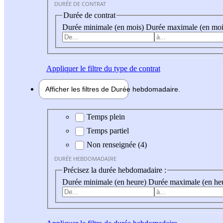
DURÉE DE CONTRAT
Durée de contrat
Durée minimale (en mois)
Durée maximale (en moi
Appliquer
le filtre du type de contrat
Afficher les filtres de
Durée hebdo
madaire
Durée hebdomadaire
Temps plein
Temps partiel
Non renseignée (4)
DURÉE HEBDOMADAIRE
Précisez la durée hebdomadaire :
Durée minimale (en heure)
Durée maximale (en he