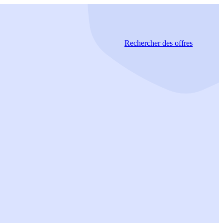
Rechercher
des offres