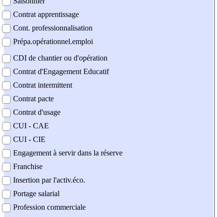
Saisonnier
Contrat apprentissage
Cont. professionnalisation
Prépa.opérationnel.emploi
CDI de chantier ou d'opération
Contrat d'Engagement Educatif
Contrat intermittent
Contrat pacte
Contrat d'usage
CUI - CAE
CUI - CIE
Engagement à servir dans la réserve
Franchise
Insertion par l'activ.éco.
Portage salarial
Profession commerciale