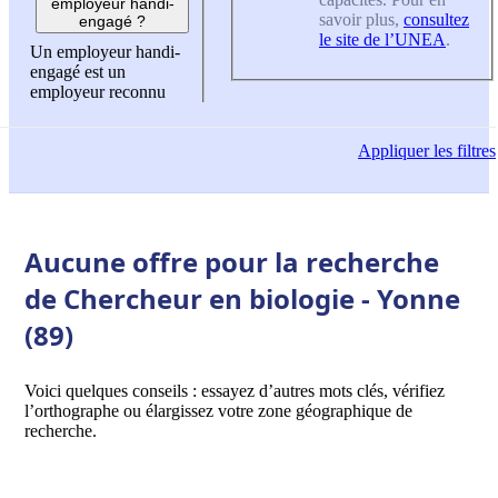
employeur handi-
savoir plus,
consultez
engagé ?
le site de l’UNEA
.
Un employeur handi-
engagé est un
employeur reconnu
Appliquer
les filtres
Aucune offre pour la recherche
de Chercheur en biologie - Yonne
(89)
Voici quelques conseils : essayez d’autres mots clés, vérifiez
l’orthographe ou élargissez votre zone géographique de
recherche.