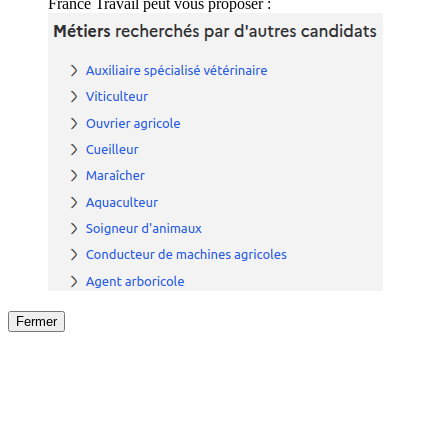
France Travail peut vous proposer :
Fermer
Fermer
le détail de l'offre
/
Offre
sur
Offre précéden