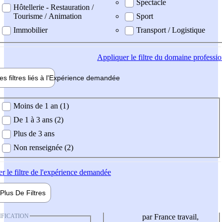
Spectacle
Hôtellerie - Restauration /
Tourisme / Animation
Sport
Immobilier
Transport / Logistique
Appliquer
le filtre du domaine professi
es filtres liés à l'
Expérience
demandée
ience demandée
Moins de 1 an (1)
De 1 à 3 ans (2)
Plus de 3 ans
Non renseignée (2)
er
le filtre de l'expérience demandée
Plus De
Filtres
IFICATION
par France travail,