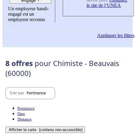
engagé ?
le site de l’UNEA
.
Un employeur handi-
engagé est un
employeur reconnu
Appliquer
les filtres
8 offres
pour Chimiste - Beauvais
(60000)
Trier par
Pertinence
Pertinence
Date
Distance
Afficher la carte
(contenu non-accessible)